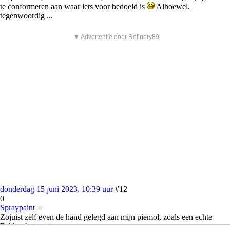
te conformeren aan waar iets voor bedoeld is
Alhoewel,
tegenwoordig ...
▼ Advertentie door Refinery89
donderdag 15 juni 2023, 10:39 uur
#12
0
Spraypaint
Zojuist zelf even de hand gelegd aan mijn piemol, zoals een echte
Fokker betaamt.