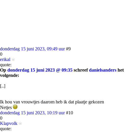
donderdag 15 juni 2023, 09:49 uur
#9
0
erikal
quote:
Op
donderdag 15 juni 2023 @ 09:35
schreef
danielsanders
het
volgende:
[..]
Ik hou van vrouwtjes daarom heb ik dat plaatje gekozen
Netjes
donderdag 15 juni 2023, 10:19 uur
#10
0
Klapvolk
quote: