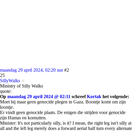
maandag 29 april 2024, 02:20 uur
#2
25
SillyWalks
Ministry of Silly Walks
quote:
Op
maandag 29 april 2024 @ 02:11
schreef
Kortak
het volgende:
Moet hij maar geen genocide plegen in Gaza. Boontje komt om zijn
loontje.
Er vindt geen genocide plaats. De enigen die strijden voor genocide
zijn Hamas en kornuiten.
Minister: lt's not particularly silly, is it? I mean, the right leg isn't silly at
all and the left leg merely does a forward aerial half turn every alternate