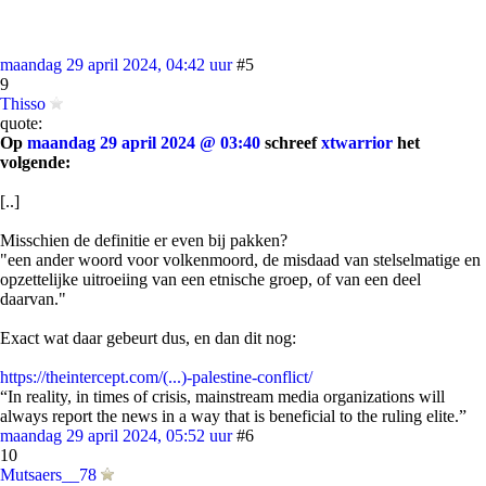
maandag 29 april 2024, 04:42 uur
#5
9
Thisso
quote:
Op
maandag 29 april 2024 @ 03:40
schreef
xtwarrior
het
volgende:
[..]
Misschien de definitie er even bij pakken?
"een ander woord voor volkenmoord, de misdaad van stelselmatige en
opzettelijke uitroeiing van een etnische groep, of van een deel
daarvan."
Exact wat daar gebeurt dus, en dan dit nog:
https://theintercept.com/(...)-palestine-conflict/
“In reality, in times of crisis, mainstream media organizations will
always report the news in a way that is beneficial to the ruling elite.”
maandag 29 april 2024, 05:52 uur
#6
10
Mutsaers__78