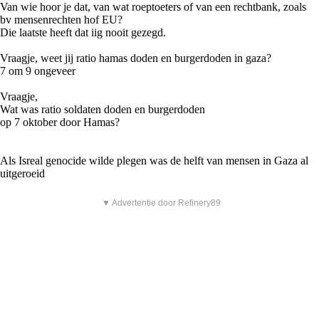
Van wie hoor je dat, van wat roeptoeters of van een rechtbank, zoals
bv mensenrechten hof EU?
Die laatste heeft dat iig nooit gezegd.
Vraagje, weet jij ratio hamas doden en burgerdoden in gaza?
7 om 9 ongeveer
Vraagje,
Wat was ratio soldaten doden en burgerdoden
op 7 oktober door Hamas?
Als Isreal genocide wilde plegen was de helft van mensen in Gaza al
uitgeroeid
▼ Advertentie door Refinery89