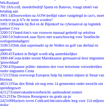
Wit-Rusland
7
01:18
Accell, moederbedrijf Sparta en Batavus, vraagt uitstel van
betaling aan
39
01:14
Doorwerken na AOW-leeftijd vaker vastgelegd in cao's, moet
werken na je 67e de norm worden?
10
01:10
Datalek bij Bol en de Bijenkorf na cyberaanval op logistiek
partner Ceva
32
00:51
Vinted-foto's van vrouwen massaal gedeeld op seksfora
23
00:51
Onderzoek naar flyers met waarschuwing voor 'Israëlische
oorlogsmisdadigers'
31
00:51
Dirk sluit supermarkt op de Wallen na golf van diefstal en
agressie
20
00:45
Tanken in België wordt nóg aantrekkelijker
30
00:44
Ceuta-leider noemt Marokkaanse grensaanval door migranten
'gruweldaad'
27
00:43
Spaanse politie: minstens tien voor terrorisme veroordeelden
onder migranten Ceuta
17
23:55
Iran overweegt Europese hulp bij ruimen mijnen in Straat van
Hormuz
48
23:33
Van den Brink zet nog eens 14 gemeenten onder toezicht om
spreidingswet
4
23:27
Zomervakantieweerbericht: aanhoudend zomers
6
23:25
The Division Resurgence nu gratis op pc
24
23:09
Hackers roven Coldcard-bitcoinwallets leeg voor 114 miljoen
dollar