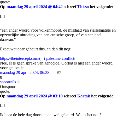
quote:
Op
maandag 29 april 2024 @ 04:42
schreef
Thisso
het volgende:
[..]
"een ander woord voor volkenmoord, de misdaad van stelselmatige en
opzettelijke uitroeiing van een etnische groep, of van een deel
daarvan."
Exact wat daar gebeurt dus, en dan dit nog:
https://theintercept.com/(...)-palestine-conflict/
Nee, er is geen sprake van genocide. Oorlog is niet een ander woord
voor genocide.
maandag 29 april 2024, 06:28 uur
#7
8
spoorrails
Ontspoort
quote:
Op
maandag 29 april 2024 @ 03:10
schreef
Kortak
het volgende:
[..]
Ik hoor de hele dag door dat dat wel gebeurd. Wat is het nou?