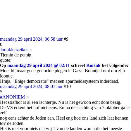
maandag 29 april 2024, 06:58 uur
#9
0
Joopklepzeiker
Tjemig de pemig
quote:
Op
maandag 29 april 2024 @ 02:11
schreef
Kortak
het volgende:
Moet hij maar geen genocide plegen in Gaza. Boontje komt om zijn
loontje.
Hmja, "Enige democratie" met een apartheidssysteem inderdaad.
maandag 29 april 2024, 08:07 uur
#10
5
#ANONIEM
Het strafhof is al een lachtertje. Nu is het gewoon echt dom bezig.
De VS erkent het hof niet eens. En na de slachting van 7 oktober ga je
zelf
nog eens achter de Joden aan. Heel eng hoe ons land zich laat kennen
tov de Joden.
Het is niet voor niets dat wij 1 van de landen waren die het meeste