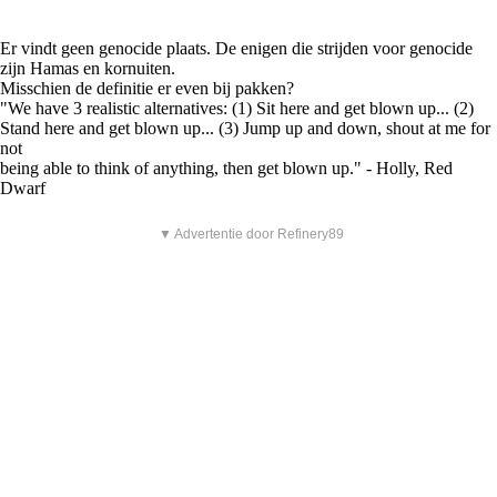
Er vindt geen genocide plaats. De enigen die strijden voor genocide
zijn Hamas en kornuiten.
Misschien de definitie er even bij pakken?
"We have 3 realistic alternatives: (1) Sit here and get blown up... (2)
Stand here and get blown up... (3) Jump up and down, shout at me for
not
being able to think of anything, then get blown up." - Holly, Red
Dwarf
▼ Advertentie door Refinery89