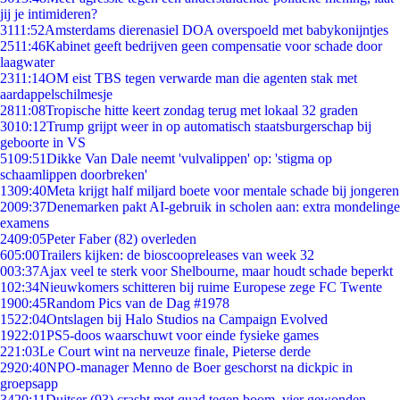
jij je intimideren?
31
11:52
Amsterdams dierenasiel DOA overspoeld met babykonijntjes
25
11:46
Kabinet geeft bedrijven geen compensatie voor schade door
laagwater
23
11:14
OM eist TBS tegen verwarde man die agenten stak met
aardappelschilmesje
28
11:08
Tropische hitte keert zondag terug met lokaal 32 graden
30
10:12
Trump grijpt weer in op automatisch staatsburgerschap bij
geboorte in VS
51
09:51
Dikke Van Dale neemt 'vulvalippen' op: 'stigma op
schaamlippen doorbreken'
13
09:40
Meta krijgt half miljard boete voor mentale schade bij jongeren
20
09:37
Denemarken pakt AI-gebruik in scholen aan: extra mondelinge
examens
24
09:05
Peter Faber (82) overleden
6
05:00
Trailers kijken: de bioscoopreleases van week 32
0
03:37
Ajax veel te sterk voor Shelbourne, maar houdt schade beperkt
1
02:34
Nieuwkomers schitteren bij ruime Europese zege FC Twente
19
00:45
Random Pics van de Dag #1978
15
22:04
Ontslagen bij Halo Studios na Campaign Evolved
19
22:01
PS5-doos waarschuwt voor einde fysieke games
2
21:03
Le Court wint na nerveuze finale, Pieterse derde
29
20:40
NPO-manager Menno de Boer geschorst na dickpic in
groepsapp
34
20:11
Duitser (93) crasht met quad tegen boom, vier gewonden