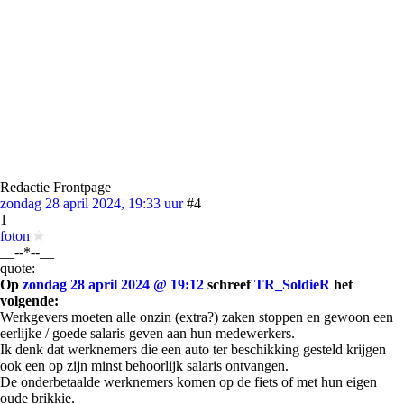
Redactie Frontpage
zondag 28 april 2024, 19:33 uur
#4
1
foton
__--*--__
quote:
Op
zondag 28 april 2024 @ 19:12
schreef
TR_SoldieR
het
volgende:
Werkgevers moeten alle onzin (extra?) zaken stoppen en gewoon een
eerlijke / goede salaris geven aan hun medewerkers.
Ik denk dat werknemers die een auto ter beschikking gesteld krijgen
ook een op zijn minst behoorlijk salaris ontvangen.
De onderbetaalde werknemers komen op de fiets of met hun eigen
oude brikkie.