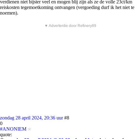
verdienen niet bijster veel en mogen blij zijn als ze de volle 23ct/km
reiskosten tegemoetkoming ontvangen (vergoeding durf ik het niet te
noemen).
▼ Advertentie door Refinery89
zondag 28 april 2024, 20:36 uur
#8
0
#ANONIEM
quote: