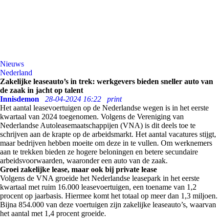
Nieuws
Nederland
Zakelijke leaseauto’s in trek: werkgevers bieden sneller auto van
de zaak in jacht op talent
Innisdemon
28-04-2024 16:22
print
Het aantal leasevoertuigen op de Nederlandse wegen is in het eerste
kwartaal van 2024 toegenomen. Volgens de Vereniging van
Nederlandse Autoleasemaatschappijen (VNA) is dit deels toe te
schrijven aan de krapte op de arbeidsmarkt. Het aantal vacatures stijgt,
maar bedrijven hebben moeite om deze in te vullen. Om werknemers
aan te trekken bieden ze hogere beloningen en betere secundaire
arbeidsvoorwaarden, waaronder een auto van de zaak.
Groei zakelijke lease, maar ook bij private lease
Volgens de VNA groeide het Nederlandse leasepark in het eerste
kwartaal met ruim 16.000 leasevoertuigen, een toename van 1,2
procent op jaarbasis. Hiermee komt het totaal op meer dan 1,3 miljoen.
Bijna 854.000 van deze voertuigen zijn zakelijke leaseauto’s, waarvan
het aantal met 1,4 procent groeide.