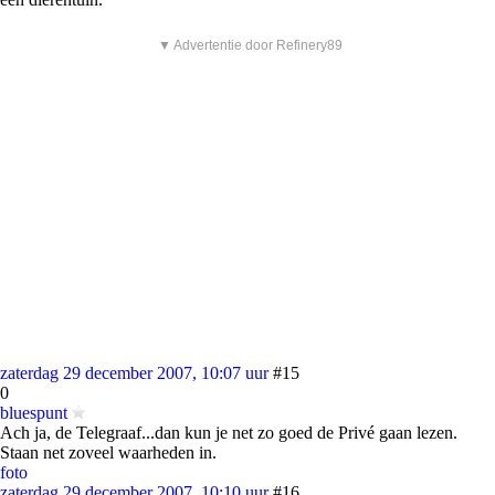
▼ Advertentie door Refinery89
zaterdag 29 december 2007, 10:07 uur
#15
0
bluespunt
Ach ja, de Telegraaf...dan kun je net zo goed de Privé gaan lezen.
Staan net zoveel waarheden in.
foto
zaterdag 29 december 2007, 10:10 uur
#16