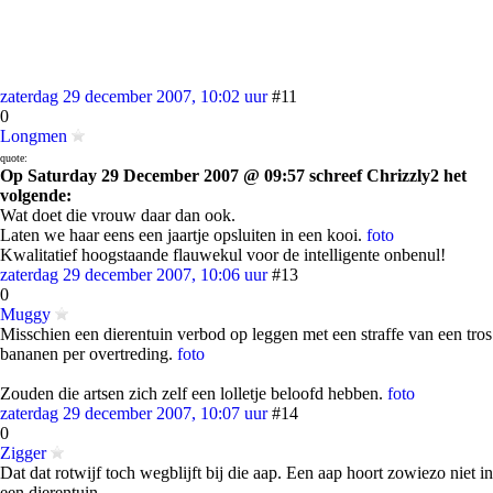
zaterdag 29 december 2007, 10:02 uur
#11
0
Longmen
quote:
Op Saturday 29 December 2007 @ 09:57 schreef Chrizzly2 het
volgende:
Wat doet die vrouw daar dan ook.
Laten we haar eens een jaartje opsluiten in een kooi.
foto
Kwalitatief hoogstaande flauwekul voor de intelligente onbenul!
zaterdag 29 december 2007, 10:06 uur
#13
0
Muggy
Misschien een dierentuin verbod op leggen met een straffe van een tros
bananen per overtreding.
foto
Zouden die artsen zich zelf een lolletje beloofd hebben.
foto
zaterdag 29 december 2007, 10:07 uur
#14
0
Zigger
Dat dat rotwijf toch wegblijft bij die aap. Een aap hoort zowiezo niet in
een dierentuin.