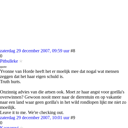
zaterdag 29 december 2007, 09:59 uur
#8
0
Pitbulleke
quote:
Yvonne van Horde heeft het er moelijk mee dat nogal wat mensen
zeggen dat het haar eigen schuld is.
Truth hurts.
Onzinnig advies van die artsen ook. Moet ze haar angst voor gorilla's
overwinnen? Gewoon nooit meer naar de dierentuin en op vakantie
naar een land waar geen gorilla's in het wild rondlopen lijkt me niet zo
moeilijk.
Leave it to me. We're checking out.
zaterdag 29 december 2007, 10:01 uur
#9
0
Kasparovi