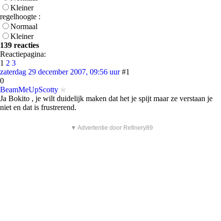
Kleiner
regelhoogte :
Normaal
Kleiner
139 reacties
Reactiepagina:
1
2
3
zaterdag 29 december 2007, 09:56 uur
#1
0
BeamMeUpScotty
Ja Bokito , je wilt duidelijk maken dat het je spijt maar ze verstaan je
niet en dat is frustrerend.
▼ Advertentie door Refinery89