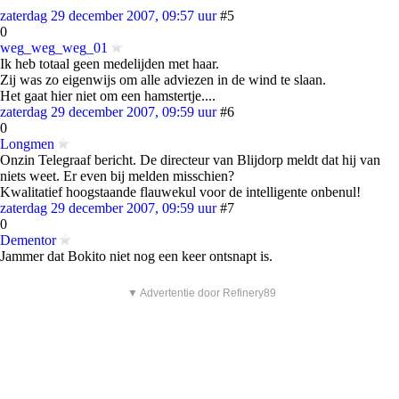
zaterdag 29 december 2007, 09:57 uur
#5
0
weg_weg_weg_01
Ik heb totaal geen medelijden met haar.
Zij was zo eigenwijs om alle adviezen in de wind te slaan.
Het gaat hier niet om een hamstertje....
zaterdag 29 december 2007, 09:59 uur
#6
0
Longmen
Onzin Telegraaf bericht. De directeur van Blijdorp meldt dat hij van
niets weet. Er even bij melden misschien?
Kwalitatief hoogstaande flauwekul voor de intelligente onbenul!
zaterdag 29 december 2007, 09:59 uur
#7
0
Dementor
Jammer dat Bokito niet nog een keer ontsnapt is.
▼ Advertentie door Refinery89