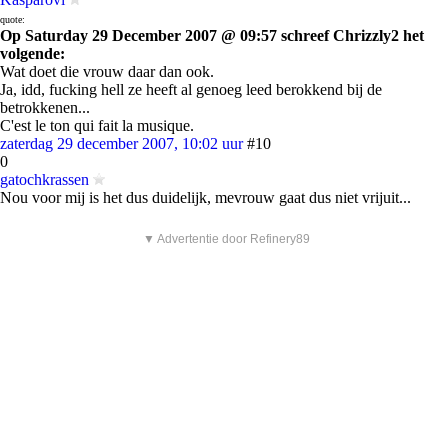
quote:
Op Saturday 29 December 2007 @ 09:57 schreef Chrizzly2 het
volgende:
Wat doet die vrouw daar dan ook.
Ja, idd, fucking hell ze heeft al genoeg leed berokkend bij de
betrokkenen...
C'est le ton qui fait la musique.
zaterdag 29 december 2007, 10:02 uur
#10
0
gatochkrassen
Nou voor mij is het dus duidelijk, mevrouw gaat dus niet vrijuit...
▼ Advertentie door Refinery89