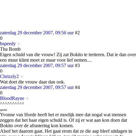
zaterdag 29 december 2007, 09:56 uur
#2
0
bspeedy
Tha Bomb
Eigen schuld van die vrouw! Zij zat Bokito te treiteren. Dat ie dan over
een muur klimt moet ze maar voor lief nemen....
zaterdag 29 december 2007, 09:57 uur
#3
0
Chrizzly2
Wat doet die vrouw daar dan ook.
zaterdag 29 december 2007, 09:57 uur
#4
0
BloodRayne
^^^^^^^^^^
quote:
Yvonne van Horde heeft het er moelijk mee dat nogal wat mensen
zeggen dat het haar eigen schuld is. Of zij er wat aan kon doen dat
Bokito over de afrastering kon komen.
Alsof het daarom gaat. Het gaat erom dat ze die aap bleef uitdagen in