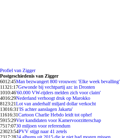
Profiel van Zigger
Postgeschiedenis van Zigger
60
12:45
Man bezwangert 800 vrouwen: 'Elke week bevalling'
113
21:17
Gewonde bij vechtpartij azc in Dronten
10
10:46
'60.000 VW-rijders melden zich voor claim'
40
16:29
Nederland verhoogt druk op Marokko
81
23:21
Lot van anderhalf miljard dollar verkocht
130
16:31
'IS achter aanslagen Jakarta'
116
16:31
Cartoon Charlie Hebdo leidt tot ophef
59
15:29
Vier kandidaten voor Kamervoorzitterschap
75
17:07
30 miljoen voor referendum
230
23:54
PVV stijgt naar 41 zetels
23
17:28
24 albums uit 2015 die je niet had mogen missen