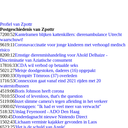
Profiel van Zpottr
Postgeschiedenis van Zpottr
72
00:52
Kantelramen blijken kattenkillers: dierenambulance Utrecht
waarschuwt!
96
19:11
Coronavaccinatie voor jonge kinderen met verhoogd medisch
risico
82
00:12
Ernstige dierenmishandeling voor Ahold Delhaize -
Discriminatie van Aziatische consument
178
16:33
CDA wil verbod op betaalde seks
50
21:27
Meisje doodgestoken, daderes (16) opgepakt
19
00:33
Olympiër Törnroos (37) overleden
17
16:53
Connexxion gaat vanaf eind 2021 rijden met 20
waterstofbussen
45
19:06
Boris Johnson heeft corona
70
10:55
Dood of levenloos, that's the question
51
19:06
Inzet slimme camera's tegen afleiding in het verkeer
19
00:02
Verstappen: "Ik had er veel meer van verwacht"
5
18:32
Uitslag Feyenoord - ADO Den Haag
9
00:45
Donderdagnacht nieuwe Nintendo Direct
15
02:43
Lichaam vermiste kajakker gevonden in Laos
65
23:25
'Het is de schuld van Apple'