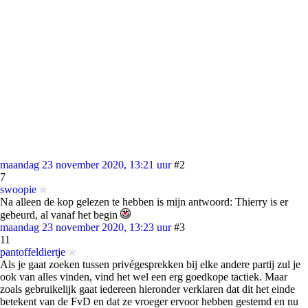
maandag 23 november 2020, 13:21 uur
#2
7
swoopie
Na alleen de kop gelezen te hebben is mijn antwoord: Thierry is er
gebeurd, al vanaf het begin
maandag 23 november 2020, 13:23 uur
#3
11
pantoffeldiertje
Als je gaat zoeken tussen privégesprekken bij elke andere partij zul je
ook van alles vinden, vind het wel een erg goedkope tactiek. Maar
zoals gebruikelijk gaat iedereen hieronder verklaren dat dit het einde
betekent van de FvD en dat ze vroeger ervoor hebben gestemd en nu