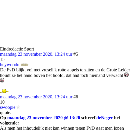
Eindredactie Sport
maandag 23 november 2020, 13:24 uur
#5
15
heywoodu
De FvD blijkt vol met vreselijk rotte appels te zitten en de Grote Leider
houdt ze het hand boven het hoofd, dat had toch niemand verwacht
maandag 23 november 2020, 13:24 uur
#6
10
swoopie
quote:
Op
maandag 23 november 2020 @ 13:20
schreef
deNeger
het
volgende:
Als men het inhoudelijk niet kan winnen tegen FvD gaat men lopen