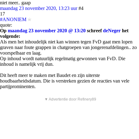
niet meer.. gaap
maandag 23 november 2020, 13:23 uur
#4
17
#ANONIEM
quote:
Op
maandag 23 november 2020 @ 13:20
schreef
deNeger
het
volgende:
Als men het inhoudelijk niet kan winnen tegen FvD gaat men lopen
graven naar foute grappen in chatgroepen van jongerenafdelingen.. zo
voorspelbaar en laag.
Op inhoud wordt natuurlijk regelmatig gewonnen van FvD. Die
inhoud is namelijk vrij dun.
Dit heeft meer te maken met Baudet en zijn uiterste
houdbaarheidsdatum. Die is verstreken gezien de reacties van vele
partijprominenten.
▼ Advertentie door Refinery89