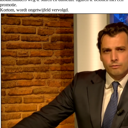
promotie.
Kortom, wordt ongetwijfeld vervolgd.