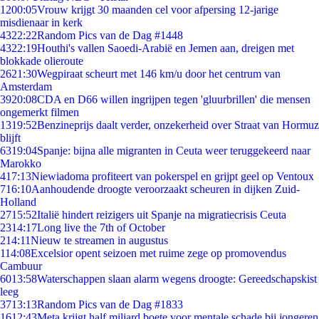
12
00:05
Vrouw krijgt 30 maanden cel voor afpersing 12-jarige
misdienaar in kerk
43
22:22
Random Pics van de Dag #1448
43
22:19
Houthi's vallen Saoedi-Arabië en Jemen aan, dreigen met
blokkade olieroute
26
21:30
Wegpiraat scheurt met 146 km/u door het centrum van
Amsterdam
39
20:08
CDA en D66 willen ingrijpen tegen 'gluurbrillen' die mensen
ongemerkt filmen
13
19:52
Benzineprijs daalt verder, onzekerheid over Straat van Hormuz
blijft
63
19:04
Spanje: bijna alle migranten in Ceuta weer teruggekeerd naar
Marokko
4
17:13
Niewiadoma profiteert van pokerspel en grijpt geel op Ventoux
7
16:10
Aanhoudende droogte veroorzaakt scheuren in dijken Zuid-
Holland
27
15:52
Italië hindert reizigers uit Spanje na migratiecrisis Ceuta
23
14:17
Long live the 7th of October
2
14:11
Nieuw te streamen in augustus
1
14:08
Excelsior opent seizoen met ruime zege op promovendus
Cambuur
60
13:58
Waterschappen slaan alarm wegens droogte: Gereedschapskist
leeg
37
13:13
Random Pics van de Dag #1833
16
12:43
Meta krijgt half miljard boete voor mentale schade bij jongeren