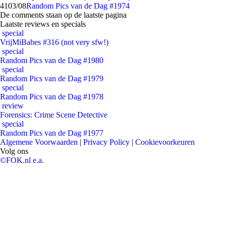
41
03/08
Random Pics van de Dag #1974
De comments staan op de laatste pagina
Laatste reviews en specials
special
VrijMiBabes #316 (not very sfw!)
special
Random Pics van de Dag #1980
special
Random Pics van de Dag #1979
special
Random Pics van de Dag #1978
review
Forensics: Crime Scene Detective
special
Random Pics van de Dag #1977
Algemene Voorwaarden
|
Privacy Policy
|
Cookievoorkeuren
Volg ons
©FOK.nl e.a.