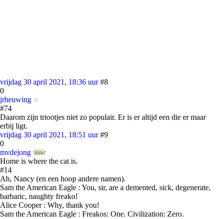
vrijdag 30 april 2021, 18:36 uur
#8
0
jrheuwing
#74
Daarom zijn triootjes niet zo populair. Er is er altijd een die er maar
erbij ligt.
vrijdag 30 april 2021, 18:51 uur
#9
0
mvdejong
Home is where the cat is.
#14
Ah, Nancy (en een hoop andere namen).
Sam the American Eagle : You, sir, are a demented, sick, degenerate,
barbaric, naughty freako!
Alice Cooper : Why, thank you!
Sam the American Eagle : Freakos: One. Civilization: Zero.