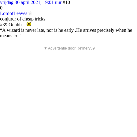
vrijdag 30 april 2021, 19:01 uur
#10
0
LordofLeaves
conjurer of cheap tricks
#39 Oehhh...
“A wizard is never late, nor is he early .He arrives precisely when he
means to.”
▼ Advertentie door Refinery89