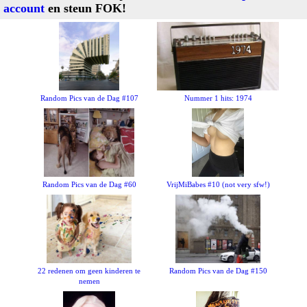
account
en steun FOK!
Random Pics van de Dag #107
Nummer 1 hits: 1974
Random Pics van de Dag #60
VrijMiBabes #10 (not very sfw!)
22 redenen om geen kinderen te
Random Pics van de Dag #150
nemen