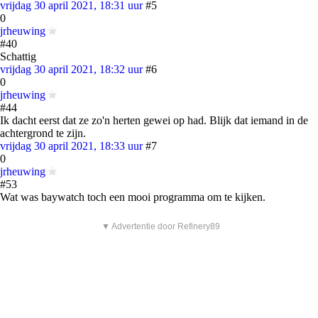
vrijdag 30 april 2021, 18:31 uur
#5
0
jrheuwing
#40
Schattig
vrijdag 30 april 2021, 18:32 uur
#6
0
jrheuwing
#44
Ik dacht eerst dat ze zo'n herten gewei op had. Blijk dat iemand in de
achtergrond te zijn.
vrijdag 30 april 2021, 18:33 uur
#7
0
jrheuwing
#53
Wat was baywatch toch een mooi programma om te kijken.
▼ Advertentie door Refinery89