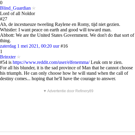
0
Blind_Guardian
Lord of all Noldor
#27
Ah, de incestueuze tweeling Raylene en Romy, tijd niet gezien.
Whistler: I want peace on earth and good will toward man.
Abbott: We are the United States Government. We don't do that sort of
thing.
zaterdag 1 mei 2021, 00:20 uur
#16
1
Brinxter
#54 is
https://www.reddit.com/user/elfenemma/
Leuk om te zien.
For all his blunder, it is the sad province of Man that he cannot choose
his triumph. He can only choose how he will stand when the call of
destiny comes... hoping that he'll have the courage to answer.
▼ Advertentie door Refinery89