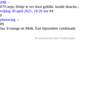
49R
#79 oeps, ééntje te ver door geklikt. koude douche...
vrijdag 30 april 2021, 18:26 uur
#4
0
jrheuwing
#9
Jus 'd orange en Melk. Een bijzondere combinatie
▼ Advertentie door Refinery89