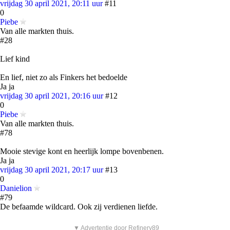
vrijdag 30 april 2021, 20:11 uur
#11
0
Piebe
Van alle markten thuis.
#28
Lief kind
En lief, niet zo als Finkers het bedoelde
Ja ja
vrijdag 30 april 2021, 20:16 uur
#12
0
Piebe
Van alle markten thuis.
#78
Mooie stevige kont en heerlijk lompe bovenbenen.
Ja ja
vrijdag 30 april 2021, 20:17 uur
#13
0
Danielion
#79
De befaamde wildcard. Ook zij verdienen liefde.
▼ Advertentie door Refinery89