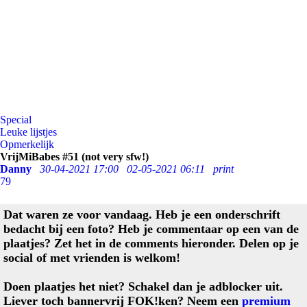
Special
Leuke lijstjes
Opmerkelijk
VrijMiBabes #51 (not very sfw!)
Danny
30-04-2021 17:00
02-05-2021 06:11
print
79
Dat waren ze voor vandaag. Heb je een onderschrift
bedacht bij een foto? Heb je commentaar op een van de
plaatjes? Zet het in de comments hieronder. Delen op je
social of met vrienden is welkom!
Doen plaatjes het niet? Schakel dan je adblocker uit.
Liever toch bannervrij FOK!ken? Neem een
premium