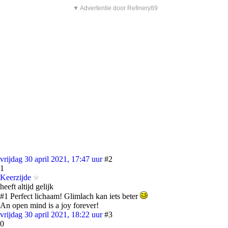
▼ Advertentie door Refinery89
vrijdag 30 april 2021, 17:47 uur
#2
1
Keerzijde
heeft altijd gelijk
#1 Perfect lichaam! Glimlach kan iets beter
An open mind is a joy forever!
vrijdag 30 april 2021, 18:22 uur
#3
0