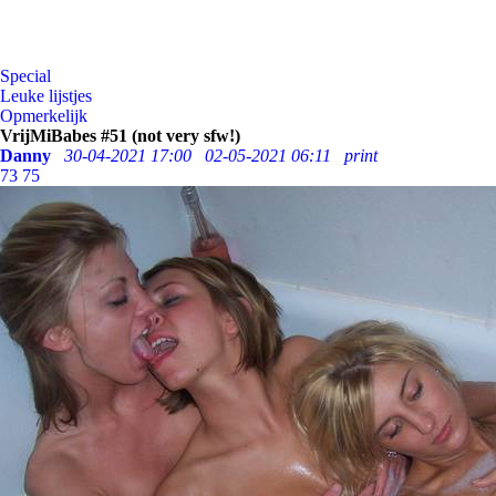
Special
Leuke lijstjes
Opmerkelijk
VrijMiBabes #51 (not very sfw!)
Danny
30-04-2021 17:00
02-05-2021 06:11
print
73
75