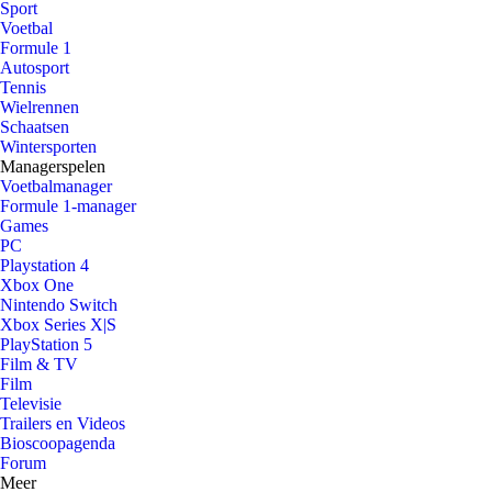
Sport
Voetbal
Formule 1
Autosport
Tennis
Wielrennen
Schaatsen
Wintersporten
Managerspelen
Voetbalmanager
Formule 1-manager
Games
PC
Playstation 4
Xbox One
Nintendo Switch
Xbox Series X|S
PlayStation 5
Film & TV
Film
Televisie
Trailers en Videos
Bioscoopagenda
Forum
Meer