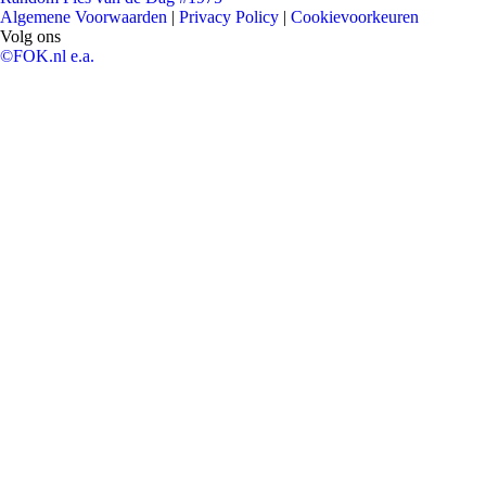
Algemene Voorwaarden
|
Privacy Policy
|
Cookievoorkeuren
Volg ons
©FOK.nl e.a.