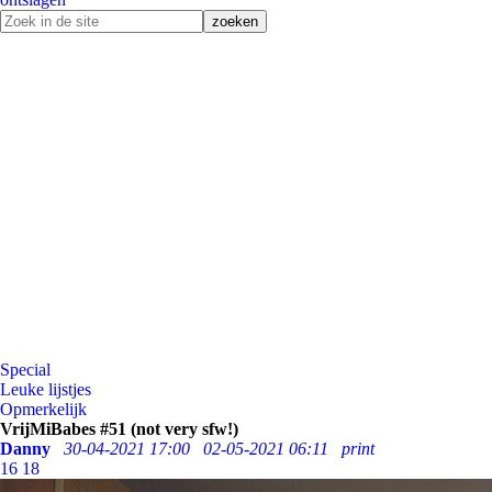
Special
Leuke lijstjes
Opmerkelijk
VrijMiBabes #51 (not very sfw!)
Danny
30-04-2021 17:00
02-05-2021 06:11
print
16
18