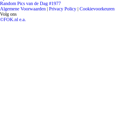
Random Pics van de Dag #1977
Algemene Voorwaarden
|
Privacy Policy
|
Cookievoorkeuren
Volg ons
©FOK.nl e.a.