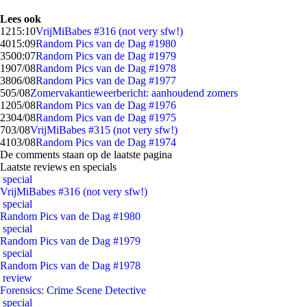
Lees ook
12
15:10
VrijMiBabes #316 (not very sfw!)
40
15:09
Random Pics van de Dag #1980
35
00:07
Random Pics van de Dag #1979
19
07/08
Random Pics van de Dag #1978
38
06/08
Random Pics van de Dag #1977
5
05/08
Zomervakantieweerbericht: aanhoudend zomers
12
05/08
Random Pics van de Dag #1976
23
04/08
Random Pics van de Dag #1975
7
03/08
VrijMiBabes #315 (not very sfw!)
41
03/08
Random Pics van de Dag #1974
De comments staan op de laatste pagina
Laatste reviews en specials
special
VrijMiBabes #316 (not very sfw!)
special
Random Pics van de Dag #1980
special
Random Pics van de Dag #1979
special
Random Pics van de Dag #1978
review
Forensics: Crime Scene Detective
special