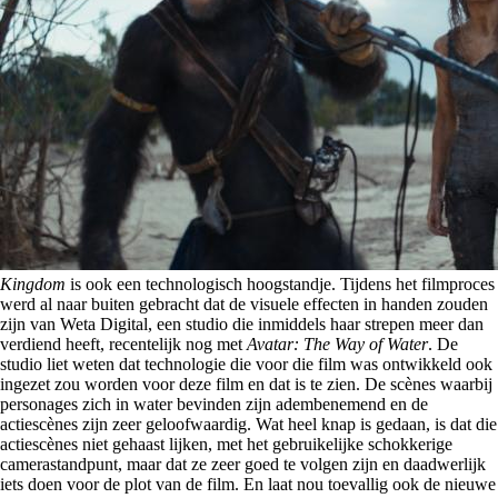
Kingdom
is ook een technologisch hoogstandje. Tijdens het filmproces
werd al naar buiten gebracht dat de visuele effecten in handen zouden
zijn van Weta Digital, een studio die inmiddels haar strepen meer dan
verdiend heeft, recentelijk nog met
Avatar: The Way of Water
. De
studio liet weten dat technologie die voor die film was ontwikkeld ook
ingezet zou worden voor deze film en dat is te zien. De scènes waarbij
personages zich in water bevinden zijn adembenemend en de
actiescènes zijn zeer geloofwaardig. Wat heel knap is gedaan, is dat die
actiescènes niet gehaast lijken, met het gebruikelijke schokkerige
camerastandpunt, maar dat ze zeer goed te volgen zijn en daadwerlijk
iets doen voor de plot van de film. En laat nou toevallig ook de nieuwe