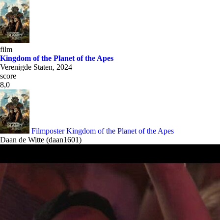
film
Kingdom of the Planet of the Apes
Verenigde Staten, 2024
score
8,0
Filmposter Kingdom of the Planet of the Apes
Daan de Witte (daan1601)