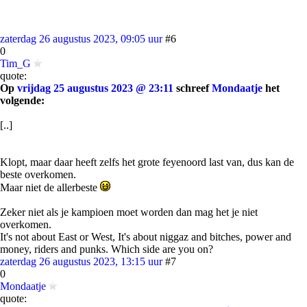
zaterdag 26 augustus 2023, 09:05 uur
#6
0
Tim_G
quote:
Op
vrijdag 25 augustus 2023 @ 23:11
schreef
Mondaatje
het
volgende:
[..]
Klopt, maar daar heeft zelfs het grote feyenoord last van, dus kan de
beste overkomen.
Maar niet de allerbeste
Zeker niet als je kampioen moet worden dan mag het je niet
overkomen.
It's not about East or West, It's about niggaz and bitches, power and
money, riders and punks. Which side are you on?
zaterdag 26 augustus 2023, 13:15 uur
#7
0
Mondaatje
quote: