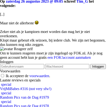
Op
zaterdag 26 augustus 2023 @ 09:05
schreef
Tim_G
het
volgende:
[..]
Maar niet de allerbeste
Zeker niet als je kampioen moet worden dan mag het je niet
overkomen.
Klopt maar gebeurt elk seizoen, bij iedere club. We zijn net begonnen,
dus kunnen nog niks zeggen.
Reageer zelf
Om te kunnen reageren moet je zijn ingelogd op FOK.nl. Als je nog
geen account hebt kun je gratis
een FOK!account aanmaken
Inloggen
Voorwaarden
Ik accepteer de
voorwaarden
.
Laatste reviews en specials
special
VrijMiBabes #316 (not very sfw!)
special
Random Pics van de Dag #1979
special
Random Pics van de Dag #1978