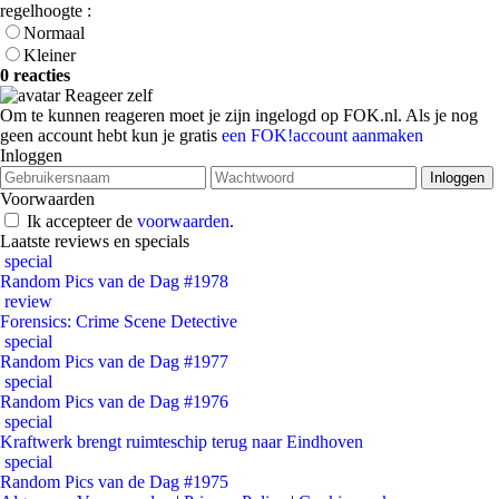
regelhoogte :
Normaal
Kleiner
0 reacties
Reageer zelf
Om te kunnen reageren moet je zijn ingelogd op FOK.nl. Als je nog
geen account hebt kun je gratis
een FOK!account aanmaken
Inloggen
Voorwaarden
Ik accepteer de
voorwaarden
.
Laatste reviews en specials
special
Random Pics van de Dag #1978
review
Forensics: Crime Scene Detective
special
Random Pics van de Dag #1977
special
Random Pics van de Dag #1976
special
Kraftwerk brengt ruimteschip terug naar Eindhoven
special
Random Pics van de Dag #1975