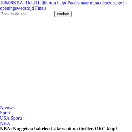
1
06/06
NBA: Held Haliburton helpt Pacers naar miraculeuze zege in
openingswedstrijd Finals
Nieuws
Sport
USA Sports
NBA
NBA: Nuggets schakelen Lakers uit na thriller, OKC klopt