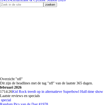
Overzicht "nfl"
Dit zijn de headlines met de tag "nfl" van de laatste 365 dagen.
februari 2026
17
14:26
Kid Rock treedt op in alternatieve Superbowl Half-time show
Laatste reviews en specials
special
Random Pics van de Dag #1978