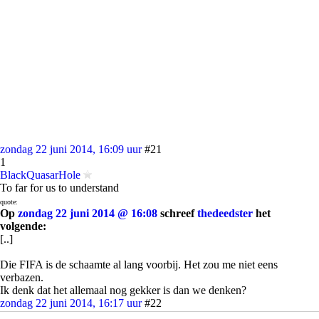
zondag 22 juni 2014, 16:09 uur
#21
1
BlackQuasarHole
To far for us to understand
quote:
Op
zondag 22 juni 2014 @ 16:08
schreef
thedeedster
het
volgende:
[..]
Die FIFA is de schaamte al lang voorbij. Het zou me niet eens
verbazen.
Ik denk dat het allemaal nog gekker is dan we denken?
zondag 22 juni 2014, 16:17 uur
#22
6