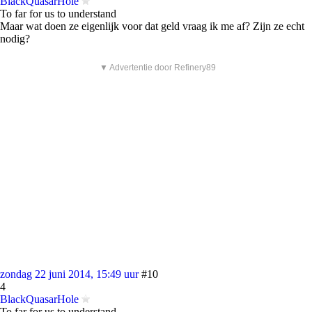
BlackQuasarHole
To far for us to understand
Maar wat doen ze eigenlijk voor dat geld vraag ik me af? Zijn ze echt
nodig?
▼ Advertentie door Refinery89
zondag 22 juni 2014, 15:49 uur
#10
4
BlackQuasarHole
To far for us to understand