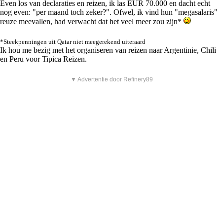
Even los van declaraties en reizen, ik las EUR 70.000 en dacht echt
nog even: "per maand toch zeker?". Ofwel, ik vind hun "megasalaris"
reuze meevallen, had verwacht dat het veel meer zou zijn*
*Steekpenningen uit Qatar niet meegerekend uiteraard
Ik hou me bezig met het organiseren van reizen naar Argentinie, Chili
en Peru voor Tipica Reizen.
▼ Advertentie door Refinery89