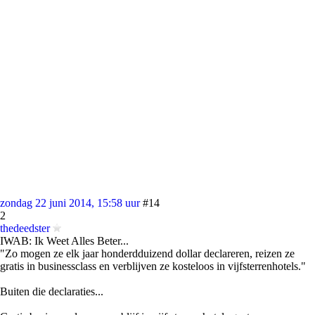
zondag 22 juni 2014, 15:58 uur
#14
2
thedeedster
IWAB: Ik Weet Alles Beter...
"Zo mogen ze elk jaar honderdduizend dollar declareren, reizen ze
gratis in businessclass en verblijven ze kosteloos in vijfsterrenhotels."
Buiten die declaraties...