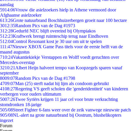
aanslag
59
14:06
Vrouw die asielzoekers hielp in Athene vermoord door
Afghaanse asielzoeker
6
13:26
Grote natuurbrand Boschhuizerbergen groeit naar 100 hectare
30
12:35
Random Pics van de Dag #1973
3
12:28
Gedurfd NEC blijft overeind bij Olympiakos
5
12:23
Kraftwerk brengt ruimteschip terug naar Eindhoven
5
12:04
Control Resonant kost je 30 uur om uit te spelen
1
11:47
Nieuwe XBOX Game Pass titels voor de eerste helft van de
maand augustus
7
10:24
Vakantiekiekje Verstappen en Wolff voedt geruchten over
Mercedes-overstap
32
10:21
Albert Heijn halveert tempo van Koopzegels sparen vanaf
september
80
09:07
Random Pics van de Dag #1798
47
09:07
Man (25) sterft nadat hij lijm als condoom gebruikt
41
08:27
Regering VS geeft scholen die 'genderidentiteit' van kinderen
verbergen voor ouders ultimatum
50
07:26
Twee Syriërs krijgen 11 jaar cel voor brute verkrachting
stomdronken 18-jarige
5
05/08
Street Fighter 6-fans weer over de zeik vanwege nieuwste patch
9
05/08
NL-alert na grote natuurbrand bij Oostrum, blushelikopters
ingezet
Forum
Forum