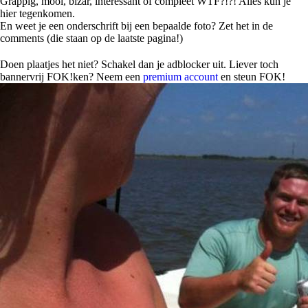
Grappig, mooi, bizar, interessant of compleet WTF?!?! Alles kun je
hier tegenkomen.
En weet je een onderschrift bij een bepaalde foto? Zet het in de
comments (die staan op de laatste pagina!)
Doen plaatjes het niet? Schakel dan je adblocker uit. Liever toch
bannervrij FOK!ken? Neem een
premium account
en steun FOK!