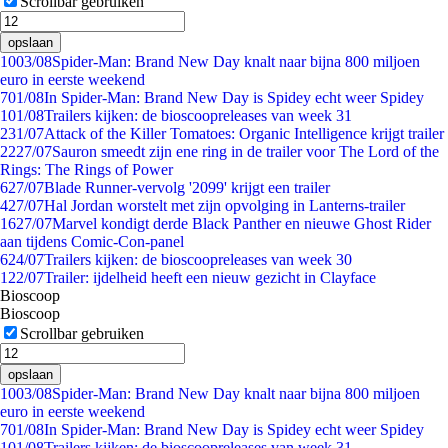
Scrollbar gebruiken
opslaan
10
03/08
Spider-Man: Brand New Day knalt naar bijna 800 miljoen
euro in eerste weekend
7
01/08
In Spider-Man: Brand New Day is Spidey echt weer Spidey
1
01/08
Trailers kijken: de bioscoopreleases van week 31
2
31/07
Attack of the Killer Tomatoes: Organic Intelligence krijgt trailer
22
27/07
Sauron smeedt zijn ene ring in de trailer voor The Lord of the
Rings: The Rings of Power
6
27/07
Blade Runner-vervolg '2099' krijgt een trailer
4
27/07
Hal Jordan worstelt met zijn opvolging in Lanterns-trailer
16
27/07
Marvel kondigt derde Black Panther en nieuwe Ghost Rider
aan tijdens Comic-Con-panel
6
24/07
Trailers kijken: de bioscoopreleases van week 30
1
22/07
Trailer: ijdelheid heeft een nieuw gezicht in Clayface
Bioscoop
Bioscoop
Scrollbar gebruiken
opslaan
10
03/08
Spider-Man: Brand New Day knalt naar bijna 800 miljoen
euro in eerste weekend
7
01/08
In Spider-Man: Brand New Day is Spidey echt weer Spidey
1
01/08
Trailers kijken: de bioscoopreleases van week 31