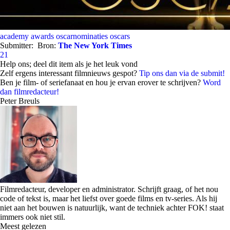
academy awards
oscarnominaties
oscars
Submitter:
Bron:
The New York Times
21
Help ons; deel dit item als je het leuk vond
Zelf ergens interessant filmnieuws gespot?
Tip ons dan via de submit!
Ben je film- of seriefanaat en hou je ervan erover te schrijven?
Word
dan filmredacteur!
Peter Breuls
Filmredacteur, developer en administrator. Schrijft graag, of het nou
code of tekst is, maar het liefst over goede films en tv-series. Als hij
niet aan het bouwen is natuurlijk, want de techniek achter FOK! staat
immers ook niet stil.
Meest gelezen