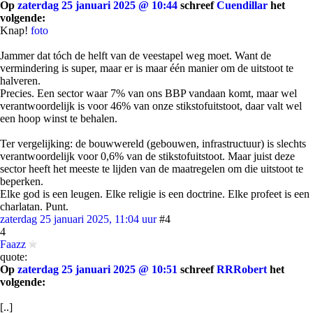
Op
zaterdag 25 januari 2025 @ 10:44
schreef
Cuendillar
het
volgende:
Knap!
foto
Jammer dat tóch de helft van de veestapel weg moet. Want de
vermindering is super, maar er is maar één manier om de uitstoot te
halveren.
Precies. Een sector waar 7% van ons BBP vandaan komt, maar wel
verantwoordelijk is voor 46% van onze stikstofuitstoot, daar valt wel
een hoop winst te behalen.
Ter vergelijking: de bouwwereld (gebouwen, infrastructuur) is slechts
verantwoordelijk voor 0,6% van de stikstofuitstoot. Maar juist deze
sector heeft het meeste te lijden van de maatregelen om die uitstoot te
beperken.
Elke god is een leugen. Elke religie is een doctrine. Elke profeet is een
charlatan. Punt.
zaterdag 25 januari 2025, 11:04 uur
#4
4
Faazz
quote:
Op
zaterdag 25 januari 2025 @ 10:51
schreef
RRRobert
het
volgende:
[..]