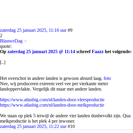
zaterdag 25 januari 2025, 11:16 uur
#9
2
BlauweDag
quote:
Op
zaterdag 25 januari 2025 @ 11:14
schreef
Faazz
het volgende:
[..]
Het overschot in andere landen is gewoon absurd laag.
foto
Nee, wij produceren extreem veel vee per vierkante meter
landoppervlakte. Vergelijk dit maar met andere landen.
https://www.atlasbig.com/nl/landen-door-vleesproductie
https://www.atlasbig.com/nl/landen-door-melkproductie
We staan op plek 5 terwijl de andere vier landen dunbevolkt zijn. Qua
melkproductie is het plek 4 per inwoner.
zaterdag 25 januari 2025, 11:22 uur
#10
4