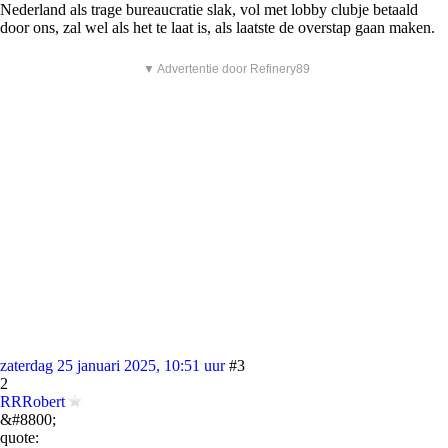
Nederland als trage bureaucratie slak, vol met lobby clubje betaald
door ons, zal wel als het te laat is, als laatste de overstap gaan maken.
▼ Advertentie door Refinery89
zaterdag 25 januari 2025, 10:51 uur
#3
2
RRRobert
&#8800;
quote: