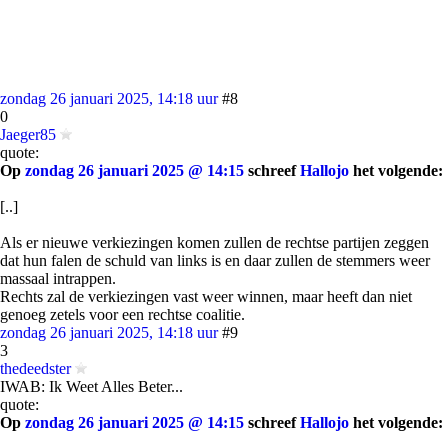
zondag 26 januari 2025, 14:18 uur
#8
0
Jaeger85
quote:
Op
zondag 26 januari 2025 @ 14:15
schreef
Hallojo
het volgende:
[..]
Als er nieuwe verkiezingen komen zullen de rechtse partijen zeggen
dat hun falen de schuld van links is en daar zullen de stemmers weer
massaal intrappen.
Rechts zal de verkiezingen vast weer winnen, maar heeft dan niet
genoeg zetels voor een rechtse coalitie.
zondag 26 januari 2025, 14:18 uur
#9
3
thedeedster
IWAB: Ik Weet Alles Beter...
quote:
Op
zondag 26 januari 2025 @ 14:15
schreef
Hallojo
het volgende: