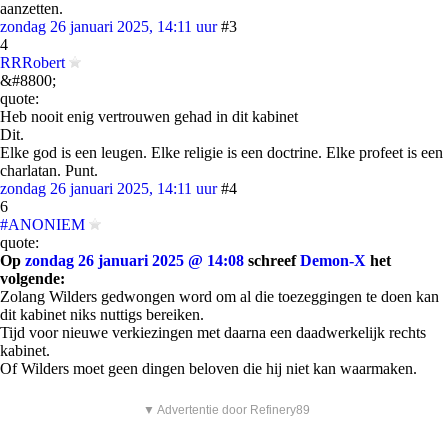
aanzetten.
zondag 26 januari 2025, 14:11 uur
#3
4
RRRobert
&#8800;
quote:
Heb nooit enig vertrouwen gehad in dit kabinet
Dit.
Elke god is een leugen. Elke religie is een doctrine. Elke profeet is een
charlatan. Punt.
zondag 26 januari 2025, 14:11 uur
#4
6
#ANONIEM
quote:
Op
zondag 26 januari 2025 @ 14:08
schreef
Demon-X
het
volgende:
Zolang Wilders gedwongen word om al die toezeggingen te doen kan
dit kabinet niks nuttigs bereiken.
Tijd voor nieuwe verkiezingen met daarna een daadwerkelijk rechts
kabinet.
Of Wilders moet geen dingen beloven die hij niet kan waarmaken.
▼ Advertentie door Refinery89