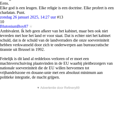
Eens.
Elke god is een leugen. Elke religie is een doctrine. Elke profeet is een
charlatan. Punt.
zondag 26 januari 2025, 14:27 uur
#13
10
BlutoniumBoy87
Ambivalent. Ik heb geen afkeer van het kabinet, maar ben ook niet
tevreden met hoe het land er voor staat. Dat is echter niet het kabinet
schuld, dat is de schuld van de landverraders die onze soevereiniteit
hebben verkwanseld door zich te onderwerpen aan bureaucratische
tirannie uit Brussel in 1992.
Feitelijk is dit land al reddeloos verloren of er moet een
machtsverschuiving plaatsvinden in de EU waarbij pleitbezorgers van
nationale soevereiniteit die de EU willen hervormen tot
vrijhandelszone en douane-unie met een absoluut minimum aan
politieke integratie, de macht grijpen.
▼ Advertentie door Refinery89