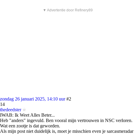
▼ Advertentie door Refinery89
zondag 26 januari 2025, 14:10 uur
#2
14
thedeedster
IWAB: Ik Weet Alles Beter...
Heb "anders" ingevuld. Ben vooral mijn vertrouwen in NSC verloren.
Wat een zootje is dat geworden.
Als mijn post niet duidelijk is, moet je misschien even je sarcasmeradar