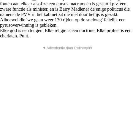
fouten aan elkaar alsof ze een cursus macrameën is gestart i.p.v. een
zware functie als minister, en is Barry Madlener de enige politicus die
namens de PVV in het kabinet zit die niet door het ijs is gezakt.
Alhoewel die 'we gaan weer 130 rijden op de snelweg' feitelijk een
pyrusoverwinning is gebleken.
Elke god is een leugen. Elke religie is een doctrine. Elke profeet is een
charlatan. Punt.
▼ Advertentie door Refinery89