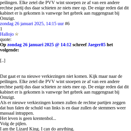
peilingen. Elke zetel die PVV wint snoepen ze af van een andere
rechtse partij dus daar schieten ze niets mee op. De enige reden dat dit
kabinet er is gekomen is vanwege het gebrek aan ruggengraat bij
Omzigt.
zondag 26 januari 2025, 14:15 uur
#6
1
Hallojo
quote:
Op
zondag 26 januari 2025 @ 14:12
schreef
Jaeger85
het
volgende:
[..]
Dat gaat er na nieuwe verkiezingen niet komen. Kijk maar naar de
peilingen. Elke zetel die PVV wint snoepen ze af van een andere
rechtse partij dus daar schieten ze niets mee op. De enige reden dat dit
kabinet er is gekomen is vanwege het gebrek aan ruggengraat bij
Omzigt.
Als er nieuwe verkiezingen komen zullen de rechtse partijen zeggen
dat hun falen de schuld van links is en daar zullen de stemmers weer
massaal intrappen.
Het leven is geen krentenbol...
Volg de pijlen.
I am the Lizard King. I can do anything.