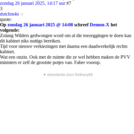
zondag 26 januari 2025, 14:17 uur
#7
3
dutchm4n
quote:
Op
zondag 26 januari 2025 @ 14:08
schreef
Demon-X
het
volgende:
Zolang Wilders gedwongen word om al die toezeggingen te doen kan
dit kabinet niks nuttigs bereiken.
Tijd voor nieuwe verkiezingen met daarna een daadwerkelijk rechts
kabinet.
Wat een onzin. Ook met de ruimte die ze wel hebben maken de PVV
ministers er zelf de grootste potjes van. Faber voorop.
▼ Advertentie door Refinery89