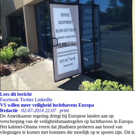
Lees dit bericht
Facebook
Twitter
LinkedIn
VS willen meer veiligheid luchthavens Europa
Redactie
02-07-2014 22:07
print
De Amerikaanse regering dringt bij Europese landen aan op
verscherping van de veiligheidsmaatregelen op luchthavens in Europa.
Het kabinet-Obama vreest dat jihadisten proberen aan boord van
vliegtuigen te komen met bommen die moeilijk op te sporen zijn. Dit is