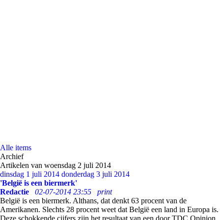
Alle items
Archief
Artikelen van woensdag 2 juli 2014
dinsdag 1 juli 2014
donderdag 3 juli 2014
'België is een biermerk'
Redactie
02-07-2014 23:55
print
België is een biermerk. Althans, dat denkt 63 procent van de
Amerikanen. Slechts 28 procent weet dat België een land in Europa is.
Deze schokkende cijfers zijn het resultaat van een door TDC Opinion