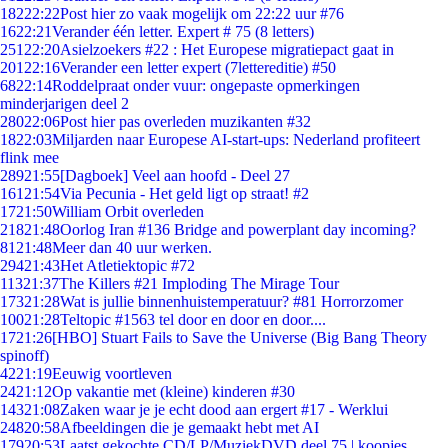
182
22:22
Post hier zo vaak mogelijk om 22:22 uur #76
16
22:21
Verander één letter. Expert # 75 (8 letters)
251
22:20
Asielzoekers #22 : Het Europese migratiepact gaat in
201
22:16
Verander een letter expert (7lettereditie) #50
68
22:14
Roddelpraat onder vuur: ongepaste opmerkingen
minderjarigen deel 2
280
22:06
Post hier pas overleden muzikanten #32
18
22:03
Miljarden naar Europese AI-start-ups: Nederland profiteert
flink mee
289
21:55
[Dagboek] Veel aan hoofd - Deel 27
161
21:54
Via Pecunia - Het geld ligt op straat! #2
17
21:50
William Orbit overleden
218
21:48
Oorlog Iran #136 Bridge and powerplant day incoming?
81
21:48
Meer dan 40 uur werken.
294
21:43
Het Atletiektopic #72
113
21:37
The Killers #21 Imploding The Mirage Tour
173
21:28
Wat is jullie binnenhuistemperatuur? #81 Horrorzomer
100
21:28
Teltopic #1563 tel door en door en door....
17
21:26
[HBO] Stuart Fails to Save the Universe (Big Bang Theory
spinoff)
42
21:19
Eeuwig voortleven
24
21:12
Op vakantie met (kleine) kinderen #30
143
21:08
Zaken waar je je echt dood aan ergert #17 - Werklui
248
20:58
Afbeeldingen die je gemaakt hebt met AI
179
20:53
Laatst gekochte CD/LP/MuziekDVD deel 75 | koopjes