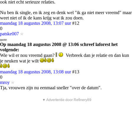
ook niet echt serieuze relaties.
Nu ben ik single, en ik zeg en denk wel "ik ga niet meer vreemd" maar
weet niet of ik de kans krijg wat ik zou doen.
maandag 18 augustus 2008, 13:07 uur
#12
0
patske007
quote:
Op maandag 18 augustus 2008 @ 13:06 schreef laforest het
volgende:
Wie wil er nou vreemd gaan?
Verbreek dan je relatie en dan kun
je neuken wat je wilt
maandag 18 augustus 2008, 13:08 uur
#13
0
mroy
Tja, vrouwen zijn nu eenmaal sneller "over de datum".
▼ Advertentie door Refinery89