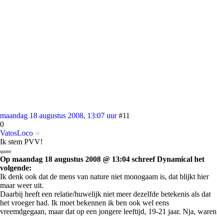
maandag 18 augustus 2008, 13:07 uur
#11
0
VatosLoco
Ik stem PVV!
quote:
Op maandag 18 augustus 2008 @ 13:04 schreef Dynamical het
volgende:
Ik denk ook dat de mens van nature niet monogaam is, dat blijkt hier
maar weer uit.
Daarbij heeft een relatie/huwelijk niet meer dezelfde betekenis als dat
het vroeger had. Ik moet bekennen ik ben ook wel eens
vreemdgegaan, maar dat op een jongere leeftijd, 19-21 jaar. Nja, waren