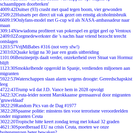
schaamlippen doorbreken'
40
09:42
Duitser (93) crasht met quad tegen boom, vier gewonden
25
09:22
Huisarts per direct uit vak gezet om ernstig alcoholmisbruik
66
09:19
Onlyfans-model met G-cup wil als NASA-ambassadeur naar
maan
3
09:14
Niewiadoma profiteert van pokerspel en grijpt geel op Ventoux
24
09:02
Zorgmedewerkster die 's nachts haar vriend bezocht terecht
ontslagen
12
03:57
VrijMiBabes #316 (not very sfw!)
23
03:02
Quake krijgt na 30 jaar een gratis uitbreiding
11
01:06
Benzineprijs daalt verder, onzekerheid over Straat van Hormuz
blijft
11
23:30
Smokkelbende opgerold in Spanje, verdienden miljoenen aan
migranten
59
22:53
Waterschappen slaan alarm wegens droogte: Gereedschapskist
leeg
47
22:43
Trump wil dat J.D. Vance hem in 2028 opvolgt
34
22:32
Ceuta-leider noemt Marokkaanse grensaanval door migranten
'gruweldaad'
38
22:29
Random Pics van de Dag #1977
38
22:28
Spaanse politie: minstens tien voor terrorisme veroordeelden
onder migranten Ceuta
30
22:20
Tropische hitte keert zondag terug met lokaal 32 graden
46
21:30
Spoedberaad EU na crisis Ceuta, moeten we onze
buitengrenzen beter bewaken?