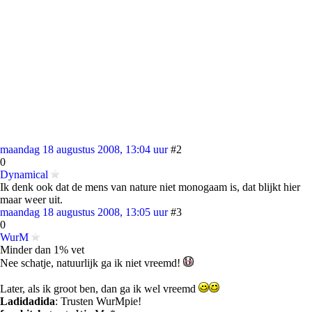
maandag 18 augustus 2008, 13:04 uur
#2
0
Dynamical
Ik denk ook dat de mens van nature niet monogaam is, dat blijkt hier
maar weer uit.
maandag 18 augustus 2008, 13:05 uur
#3
0
WurM
Minder dan 1% vet
Nee schatje, natuurlijk ga ik niet vreemd!
Later, als ik groot ben, dan ga ik wel vreemd
Ladidadida
: Trusten WurMpie!