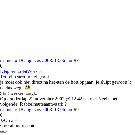
maandag 18 augustus 2008, 13:06 uur
#8
0
KlappernootatWork
Tot mijn strot in het genot..
je moet ook niet direct na het eten de hort opgaan, je sluipt gewoon 's
nachts weg..
Shit! werken zuigt...
Op donderdag 22 november 2007 @ 12:42 schreef Neelis het
volgende: Rabbelneuteaantwaark ?
maandag 18 augustus 2008, 13:06 uur
#9
0
JeOma
voor al uw recepten
quote: