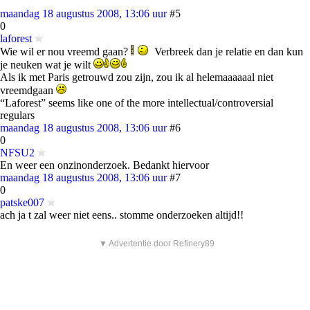
maandag 18 augustus 2008, 13:06 uur
#5
0
laforest
Wie wil er nou vreemd gaan?
Verbreek dan je relatie en dan kun
je neuken wat je wilt
Als ik met Paris getrouwd zou zijn, zou ik al helemaaaaaal niet
vreemdgaan
“Laforest” seems like one of the more intellectual/controversial
regulars
maandag 18 augustus 2008, 13:06 uur
#6
0
NFSU2
En weer een onzinonderzoek. Bedankt hiervoor
maandag 18 augustus 2008, 13:06 uur
#7
0
patske007
ach ja t zal weer niet eens.. stomme onderzoeken altijd!!
▼ Advertentie door Refinery89