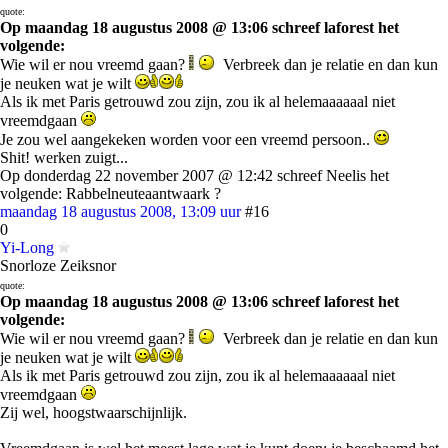
quote:
Op maandag 18 augustus 2008 @ 13:06 schreef laforest het
volgende:
Wie wil er nou vreemd gaan?
Verbreek dan je relatie en dan kun
je neuken wat je wilt
Als ik met Paris getrouwd zou zijn, zou ik al helemaaaaaal niet
vreemdgaan
Je zou wel aangekeken worden voor een vreemd persoon..
Shit! werken zuigt...
Op donderdag 22 november 2007 @ 12:42 schreef Neelis het
volgende: Rabbelneuteaantwaark ?
maandag 18 augustus 2008, 13:09 uur
#16
0
Yi-Long
Snorloze Zeiksnor
quote:
Op maandag 18 augustus 2008 @ 13:06 schreef laforest het
volgende:
Wie wil er nou vreemd gaan?
Verbreek dan je relatie en dan kun
je neuken wat je wilt
Als ik met Paris getrouwd zou zijn, zou ik al helemaaaaaal niet
vreemdgaan
Zij wel, hoogstwaarschijnlijk.