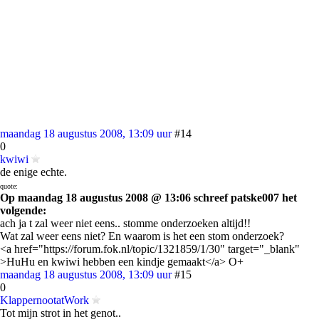
maandag 18 augustus 2008, 13:09 uur
#14
0
kwiwi
de enige echte.
quote:
Op maandag 18 augustus 2008 @ 13:06 schreef patske007 het
volgende:
ach ja t zal weer niet eens.. stomme onderzoeken altijd!!
Wat zal weer eens niet? En waarom is het een stom onderzoek?
<a href="https://forum.fok.nl/topic/1321859/1/30" target="_blank"
>HuHu en kwiwi hebben een kindje gemaakt</a> O+
maandag 18 augustus 2008, 13:09 uur
#15
0
KlappernootatWork
Tot mijn strot in het genot..