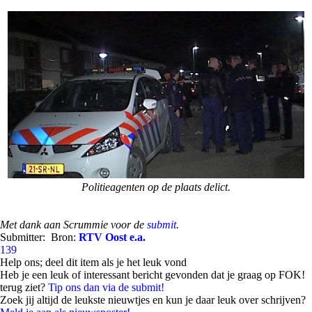
Politieagenten op de plaats delict.
Met dank aan Scrummie voor de
submit
.
Submitter:
Bron:
RTV Oost e.a.
139
Help ons; deel dit item als je het leuk vond
Heb je een leuk of interessant bericht gevonden dat je graag op FOK!
terug ziet?
Tip ons dan via de submit!
Zoek jij altijd de leukste nieuwtjes en kun je daar leuk over schrijven?