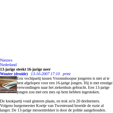
Nieuws
Nederland
13-jarige steekt 16-jarige neer
Wouter (druide)
13-10-2007 17:10
print
Een vechtpartij tussen Vroomshoopse jongeren is niet al te
best afgelopen voor een 16-jarige jongen. Hij is met ernstige
verwondingen naar het ziekenhuis gebracht. Een 13-jarige
jongen zou met een mes op hem hebben ingestoken.
De knokpartij vond gisteren plaats, en trok zo'n 20 deelnemers.
Volgens burgemeester Koetje van Twenterand broeide de ruzie al
langer. De 13-jarige messentrekker is door de politie aangehouden.