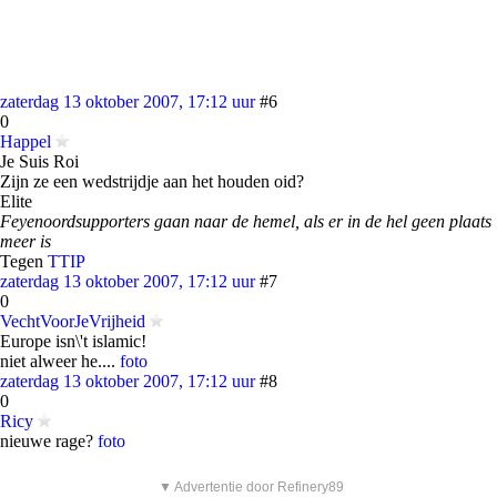
zaterdag 13 oktober 2007, 17:12 uur
#6
0
Happel
Je Suis Roi
Zijn ze een wedstrijdje aan het houden oid?
Elite
Feyenoordsupporters gaan naar de hemel, als er in de hel geen plaats
meer is
Tegen
TTIP
zaterdag 13 oktober 2007, 17:12 uur
#7
0
VechtVoorJeVrijheid
Europe isn\'t islamic!
niet alweer he....
foto
zaterdag 13 oktober 2007, 17:12 uur
#8
0
Ricy
nieuwe rage?
foto
▼ Advertentie door Refinery89