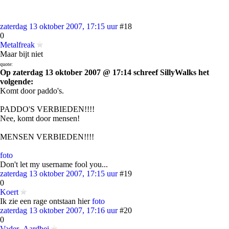
zaterdag 13 oktober 2007, 17:15 uur
#18
0
Metalfreak
Maar bijt niet
quote:
Op zaterdag 13 oktober 2007 @ 17:14 schreef SillyWalks het
volgende:
Komt door paddo's.
PADDO'S VERBIEDEN!!!!
Nee, komt door mensen!
MENSEN VERBIEDEN!!!!
foto
Don't let my username fool you...
zaterdag 13 oktober 2007, 17:15 uur
#19
0
Koert
Ik zie een rage ontstaan hier
foto
zaterdag 13 oktober 2007, 17:16 uur
#20
0
Vader_Aardbei