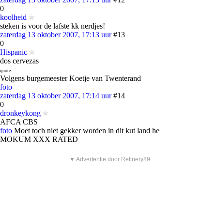
0
koolheid
steken is voor de lafste kk nerdjes!
zaterdag 13 oktober 2007, 17:13 uur
#13
0
Hispanic
dos cervezas
quote:
Volgens burgemeester Koetje van Twenterand
foto
zaterdag 13 oktober 2007, 17:14 uur
#14
0
dronkeykong
AFCA CBS
foto
Moet toch niet gekker worden in dit kut land he
MOKUM XXX RATED
▼ Advertentie door Refinery89