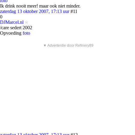
foto
Ik drink nooit meer! maar ook niet minder.
zaterdag 13 oktober 2007, 17:13 uur
#11
0
DJMarcel.nl
/care sedert 2002
Opvoeding
foto
▼ Advertentie door Refinery89
zaterdag 13 oktober 2007, 17:13 uur
#12