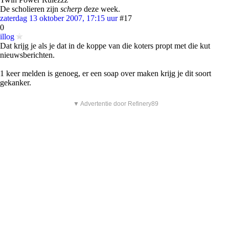
De scholieren zijn
scherp
deze week.
zaterdag 13 oktober 2007, 17:15 uur
#17
0
illog
Dat krijg je als je dat in de koppe van die koters propt met die kut
nieuwsberichten.
1 keer melden is genoeg, er een soap over maken krijg je dit soort
gekanker.
▼ Advertentie door Refinery89