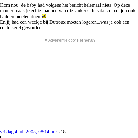
Kom nou, de baby had volgens het bericht helemaal niets. Op deze
manier maak je echte mannen van die jankerts. Iets dat ze met jou ook
hadden moeten doen
En jij had een weekje bij Dutroux moeten logeren...was je ook een
echte kerel geworden
▼ Advertentie door Refinery89
vrijdag 4 juli 2008, 08:14 uur
#18
0