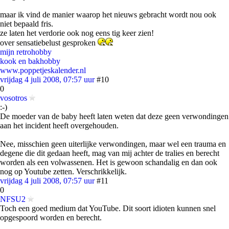
maar ik vind de manier waarop het nieuws gebracht wordt nou ook
niet bepaald fris.
ze laten het verdorie ook nog eens tig keer zien!
over sensatiebelust gesproken
mijn retrohobby
kook en bakhobby
www.poppetjeskalender.nl
vrijdag 4 juli 2008, 07:57 uur
#10
0
vosotros
:-)
De moeder van de baby heeft laten weten dat deze geen verwondingen
aan het incident heeft overgehouden.
Nee, misschien geen uiterlijke verwondingen, maar wel een trauma en
degene die dit gedaan heeft, mag van mij achter de tralies en berecht
worden als een volwassenen. Het is gewoon schandalig en dan ook
nog op Youtube zetten. Verschrikkelijk.
vrijdag 4 juli 2008, 07:57 uur
#11
0
NFSU2
Toch een goed medium dat YouTube. Dit soort idioten kunnen snel
opgespoord worden en berecht.