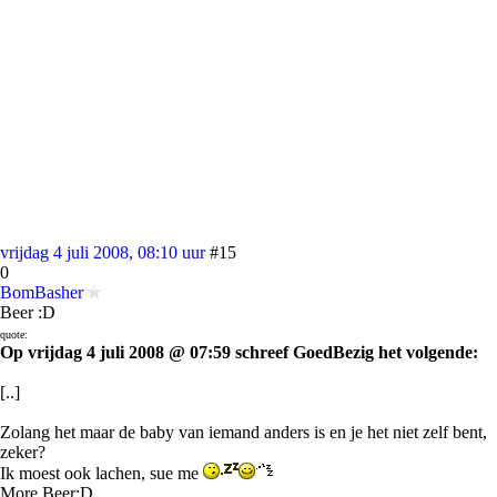
vrijdag 4 juli 2008, 08:10 uur
#15
0
BomBasher
Beer :D
quote:
Op vrijdag 4 juli 2008 @ 07:59 schreef GoedBezig het volgende:
[..]
Zolang het maar de baby van iemand anders is en je het niet zelf bent,
zeker?
Ik moest ook lachen, sue me
More Beer:D