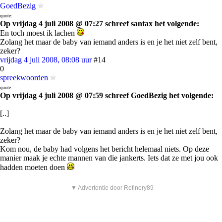
GoedBezig
quote:
Op vrijdag 4 juli 2008 @ 07:27 schreef santax het volgende:
En toch moest ik lachen
Zolang het maar de baby van iemand anders is en je het niet zelf bent,
zeker?
vrijdag 4 juli 2008, 08:08 uur
#14
0
spreekwoorden
quote:
Op vrijdag 4 juli 2008 @ 07:59 schreef GoedBezig het volgende:
[..]
Zolang het maar de baby van iemand anders is en je het niet zelf bent,
zeker?
Kom nou, de baby had volgens het bericht helemaal niets. Op deze
manier maak je echte mannen van die jankerts. Iets dat ze met jou ook
hadden moeten doen
▼ Advertentie door Refinery89