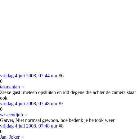
vrijdag 4 juli 2008, 07:44 uur
#6
0
tazmanian
Zieke gast! meteen opsluiten en idd degene die achter de camera staat
ook
vrijdag 4 juli 2008, 07:48 uur
#7
0
wc-eendjuh
Gatver, Niet normaal gewoon. hoe bedenk je he took weer
vrijdag 4 juli 2008, 07:48 uur
#8
0
Jan_Joker