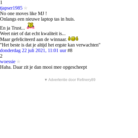
1
tjapser1985
No one moves like MJ !
Onlangs een nieuwe laptop tas in huis.
En ja Trust...
Weet niet of dat echt kwaliteit is...
Maar gefeliciteerd aan de winnaar.
''Het beste is dat je altijd het ergste kan verwachten''
donderdag 22 juli 2021, 11:01 uur
#8
2
woessie
Haha. Daar zit je dan mooi mee opgescheept
▼ Advertentie door Refinery89