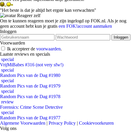
''Het beste is dat je altijd het ergste kan verwachten''
Reageer zelf
Om te kunnen reageren moet je zijn ingelogd op FOK.nl. Als je nog
geen account hebt kun je gratis
een FOK!account aanmaken
Inloggen
Voorwaarden
Ik accepteer de
voorwaarden
.
Laatste reviews en specials
special
VrijMiBabes #316 (not very sfw!)
special
Random Pics van de Dag #1980
special
Random Pics van de Dag #1979
special
Random Pics van de Dag #1978
review
Forensics: Crime Scene Detective
special
Random Pics van de Dag #1977
Algemene Voorwaarden
|
Privacy Policy
|
Cookievoorkeuren
Volg ons