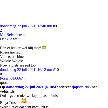
donderdag 22 juli 2021, 13:40 uur
#9
2
Mr_Belvedere
Dank je wel!
Ben er lekker wel blij mee!
Roses are red
Violets are blue
Wololo Wololo
Now violets are red too
donderdag 22 juli 2021, 16:12 uur
#10
0
Posergoth6667
quote:
Op
donderdag 22 juli 2021 @ 10:42
schreef
tjapser1985
het
volgende:
Onlangs een nieuwe laptop tas in huis.
En ja Trust...
Weet niet of dat echt kwaliteit is...