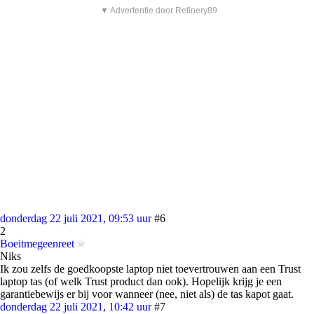
▼ Advertentie door Refinery89
donderdag 22 juli 2021, 09:53 uur
#6
2
Boeitmegeenreet
Niks
Ik zou zelfs de goedkoopste laptop niet toevertrouwen aan een Trust
laptop tas (of welk Trust product dan ook). Hopelijk krijg je een
garantiebewijs er bij voor wanneer (nee, niet als) de tas kapot gaat.
donderdag 22 juli 2021, 10:42 uur
#7