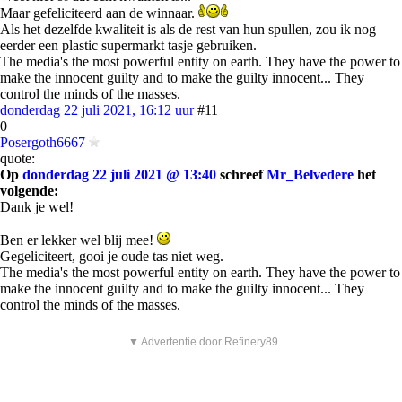
Maar gefeliciteerd aan de winnaar.
Als het dezelfde kwaliteit is als de rest van hun spullen, zou ik nog
eerder een plastic supermarkt tasje gebruiken.
The media's the most powerful entity on earth. They have the power to
make the innocent guilty and to make the guilty innocent... They
control the minds of the masses.
donderdag 22 juli 2021, 16:12 uur
#11
0
Posergoth6667
quote:
Op
donderdag 22 juli 2021 @ 13:40
schreef
Mr_Belvedere
het
volgende:
Dank je wel!
Ben er lekker wel blij mee!
Gegeliciteert, gooi je oude tas niet weg.
The media's the most powerful entity on earth. They have the power to
make the innocent guilty and to make the guilty innocent... They
control the minds of the masses.
▼ Advertentie door Refinery89