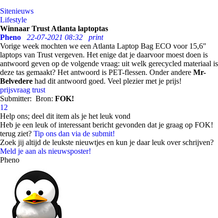
Sitenieuws
Lifestyle
Winnaar Trust Atlanta laptoptas
Pheno
22-07-2021 08:32
print
Vorige week mochten we een Atlanta Laptop Bag ECO voor 15,6"
laptops van Trust vergeven. Het enige dat je daarvoor moest doen is
antwoord geven op de volgende vraag: uit welk gerecycled materiaal is
deze tas gemaakt? Het antwoord is PET-flessen. Onder andere
Mr-
Belvedere
had dit antwoord goed. Veel plezier met je prijs!
prijsvraag
trust
Submitter:
Bron:
FOK!
12
Help ons; deel dit item als je het leuk vond
Heb je een leuk of interessant bericht gevonden dat je graag op FOK!
terug ziet?
Tip ons dan via de submit!
Zoek jij altijd de leukste nieuwtjes en kun je daar leuk over schrijven?
Meld je aan als nieuwsposter!
Pheno