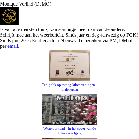
Monique Verlind (DJMO)
Is van alle markten thuis, van sommige meer dan van de andere.
Schrijft mee aan het weerbericht. Sinds jaar en dag aanwezig op FOK!
Sinds juni 2016 Eindredacteur Nieuws. Te bereiken via PM, DM of
per
email
.
Terugblik op tachtig kilometer lopen -
finaleverslag
Westerborkpad - In het spoor van de
Jodenvervolging