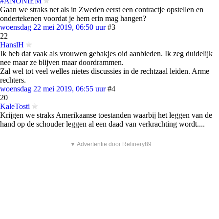
#ANONIEM
Gaan we straks net als in Zweden eerst een contractje opstellen en
ondertekenen voordat je hem erin mag hangen?
woensdag 22 mei 2019, 06:50 uur
#3
22
HanslH
Ik heb dat vaak als vrouwen gebakjes oid aanbieden. Ik zeg duidelijk
nee maar ze blijven maar doordrammen.
Zal wel tot veel welles nietes discussies in de rechtzaal leiden. Arme
rechters.
woensdag 22 mei 2019, 06:55 uur
#4
20
KaleTosti
Krijgen we straks Amerikaanse toestanden waarbij het leggen van de
hand op de schouder leggen al een daad van verkrachting wordt....
▼ Advertentie door Refinery89