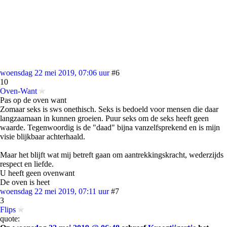
woensdag 22 mei 2019, 07:06 uur
#6
10
Oven-Want
Pas op de oven want
Zomaar seks is sws onethisch. Seks is bedoeld voor mensen die daar
langzaamaan in kunnen groeien. Puur seks om de seks heeft geen
waarde. Tegenwoordig is de "daad" bijna vanzelfsprekend en is mijn
visie blijkbaar achterhaald.
Maar het blijft wat mij betreft gaan om aantrekkingskracht, wederzijds
respect en liefde.
U heeft geen ovenwant
De oven is heet
woensdag 22 mei 2019, 07:11 uur
#7
3
Flips
quote: