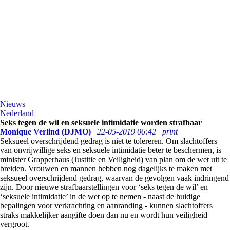
Nieuws
Nederland
Seks tegen de wil en seksuele intimidatie worden strafbaar
Monique Verlind (DJMO)
22-05-2019 06:42
print
Seksueel overschrijdend gedrag is niet te tolereren. Om slachtoffers
van onvrijwillige seks en seksuele intimidatie beter te beschermen, is
minister Grapperhaus (Justitie en Veiligheid) van plan om de wet uit te
breiden. Vrouwen en mannen hebben nog dagelijks te maken met
seksueel overschrijdend gedrag, waarvan de gevolgen vaak indringend
zijn. Door nieuwe strafbaarstellingen voor ‘seks tegen de wil’ en
‘seksuele intimidatie’ in de wet op te nemen - naast de huidige
bepalingen voor verkrachting en aanranding - kunnen slachtoffers
straks makkelijker aangifte doen dan nu en wordt hun veiligheid
vergroot.