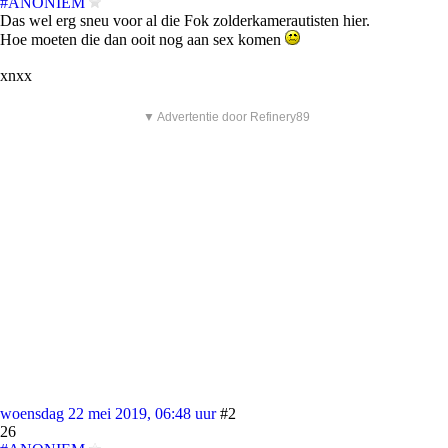
#ANONIEM
Das wel erg sneu voor al die Fok zolderkamerautisten hier.
Hoe moeten die dan ooit nog aan sex komen
xnxx
▼ Advertentie door Refinery89
woensdag 22 mei 2019, 06:48 uur
#2
26