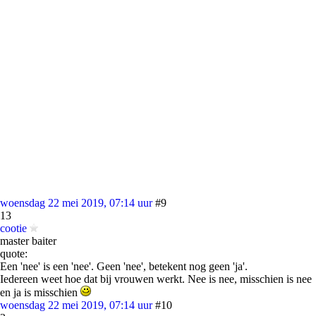
woensdag 22 mei 2019, 07:14 uur
#9
13
cootie
master baiter
quote:
Een 'nee' is een 'nee'. Geen 'nee', betekent nog geen 'ja'.
Iedereen weet hoe dat bij vrouwen werkt. Nee is nee, misschien is nee
en ja is misschien
woensdag 22 mei 2019, 07:14 uur
#10