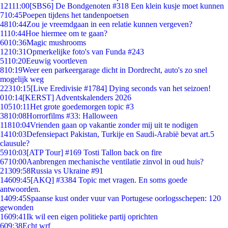
121
11:00
[SBS6] De Bondgenoten #318 Een klein kusje moet kunnen
7
10:45
Poepen tijdens het tandenpoetsen
48
10:44
Zou je vreemdgaan in een relatie kunnen vergeven?
11
10:44
Hoe hiermee om te gaan?
60
10:36
Magic mushrooms
12
10:31
Opmerkelijke foto's van Funda #243
51
10:20
Eeuwig voortleven
8
10:19
Weer een parkeergarage dicht in Dordrecht, auto's zo snel
mogelijk weg
223
10:15
[Live Eredivisie #1784] Dying seconds van het seizoen!
0
10:14
[KERST] Adventskalenders 2026
105
10:11
Het grote goedemorgen topic #3
38
10:08
Horrorfilms #33: Halloween
118
10:04
Vrienden gaan op vakantie zonder mij uit te nodigen
14
10:03
Defensiepact Pakistan, Turkije en Saudi-Arabië bevat art.5
clausule?
59
10:03
[ATP Tour] #169 Tosti Tallon back on fire
67
10:00
Aanbrengen mechanische ventilatie zinvol in oud huis?
213
09:58
Russia vs Ukraine #91
146
09:45
[AKQ] #3384 Topic met vragen. En soms goede
antwoorden.
14
09:45
Spaanse kust onder vuur van Portugese oorlogsschepen: 120
gewonden
16
09:41
Ik wil een eigen politieke partij oprichten
6
09:38
Echt wrf