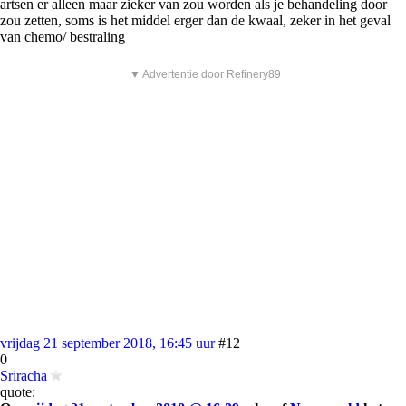
artsen er alleen maar zieker van zou worden als je behandeling door
zou zetten, soms is het middel erger dan de kwaal, zeker in het geval
van chemo/ bestraling
▼ Advertentie door Refinery89
vrijdag 21 september 2018, 16:45 uur
#12
0
Sriracha
quote: