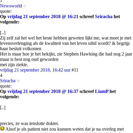
1
Newsworld
quote:
Op
vrijdag 21 september 2018 @ 16:21
schreef
Sriracha
het
volgende:
[..]
Zij zelf zal het wel het beste hebben geweten lijkt me, wat moet je met
levensverlenging als de kwaliteit van het leven nihil wordt? ik begrijp
haar besluit volkomen
Het is maar hoe je het bekijkt, zie Stephen Hawking die had nog 2 jaar
maar is best nog oud geworden
met zijn ziekte.
vrijdag 21 september 2018, 16:42 uur
#11
4
Sriracha
quote:
Op
vrijdag 21 september 2018 @ 16:37
schreef
LiamP
het
volgende:
[..]
precies, ze was tenslotte dokter.
Alsof je als patient niet zou kunnen weten dat je na overleg met