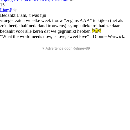
15
LiamP
Bedankt Liam, 't was fijn
vroeger zaten we elke week trouw "zeg 'ns AAA" te kijken (net als
zo'n beetje half nederland trouwens). symphatieke rol had ze daar.
bedankt voor alle keren dat we gegrinnikt hebben
"What the world needs now, is love, sweet love" - Dionne Warwick.
▼ Advertentie door Refinery89