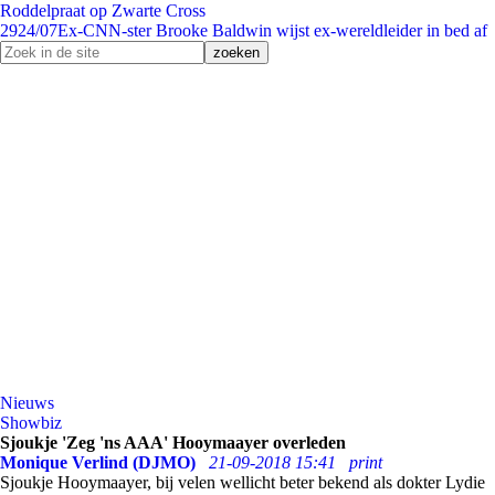
Roddelpraat op Zwarte Cross
29
24/07
Ex-CNN-ster Brooke Baldwin wijst ex-wereldleider in bed af
Nieuws
Showbiz
Sjoukje 'Zeg 'ns AAA' Hooymaayer overleden
Monique Verlind (DJMO)
21-09-2018 15:41
print
Sjoukje Hooymaayer, bij velen wellicht beter bekend als dokter Lydie