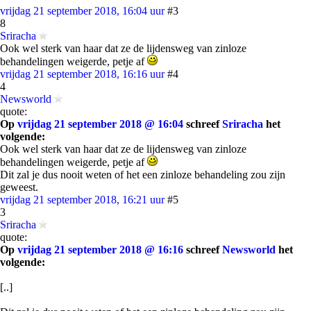
vrijdag 21 september 2018, 16:04 uur
#3
8
Sriracha
Ook wel sterk van haar dat ze de lijdensweg van zinloze
behandelingen weigerde, petje af
vrijdag 21 september 2018, 16:16 uur
#4
4
Newsworld
quote:
Op
vrijdag 21 september 2018 @ 16:04
schreef
Sriracha
het
volgende:
Ook wel sterk van haar dat ze de lijdensweg van zinloze
behandelingen weigerde, petje af
Dit zal je dus nooit weten of het een zinloze behandeling zou zijn
geweest.
vrijdag 21 september 2018, 16:21 uur
#5
3
Sriracha
quote:
Op
vrijdag 21 september 2018 @ 16:16
schreef
Newsworld
het
volgende:
[..]