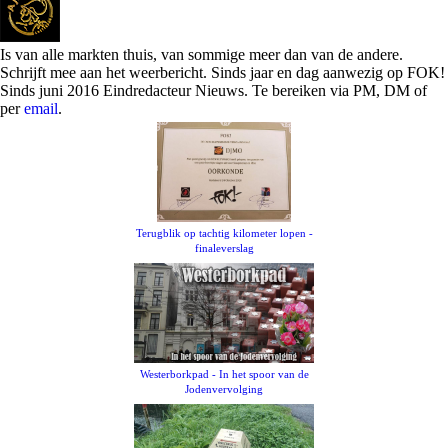
Is van alle markten thuis, van sommige meer dan van de andere.
Schrijft mee aan het weerbericht. Sinds jaar en dag aanwezig op FOK!
Sinds juni 2016 Eindredacteur Nieuws. Te bereiken via PM, DM of
per
email
.
Terugblik op tachtig kilometer lopen -
finaleverslag
Westerborkpad - In het spoor van de
Jodenvervolging