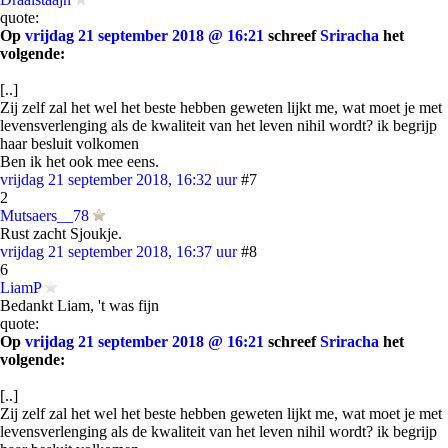
quote:
Op
vrijdag 21 september 2018 @ 16:21
schreef
Sriracha
het
volgende:
[..]
Zij zelf zal het wel het beste hebben geweten lijkt me, wat moet je met
levensverlenging als de kwaliteit van het leven nihil wordt? ik begrijp
haar besluit volkomen
Ben ik het ook mee eens.
vrijdag 21 september 2018, 16:32 uur
#7
2
Mutsaers__78
Rust zacht Sjoukje.
vrijdag 21 september 2018, 16:37 uur
#8
6
LiamP
Bedankt Liam, 't was fijn
quote:
Op
vrijdag 21 september 2018 @ 16:21
schreef
Sriracha
het
volgende:
[..]
Zij zelf zal het wel het beste hebben geweten lijkt me, wat moet je met
levensverlenging als de kwaliteit van het leven nihil wordt? ik begrijp