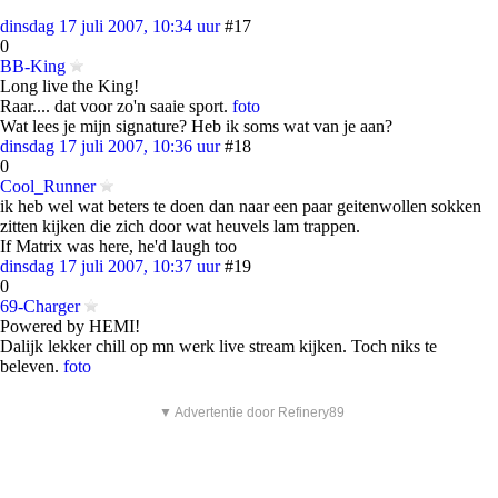
dinsdag 17 juli 2007, 10:34 uur
#17
0
BB-King
Long live the King!
Raar.... dat voor zo'n saaie sport.
foto
Wat lees je mijn signature? Heb ik soms wat van je aan?
dinsdag 17 juli 2007, 10:36 uur
#18
0
Cool_Runner
ik heb wel wat beters te doen dan naar een paar geitenwollen sokken
zitten kijken die zich door wat heuvels lam trappen.
If Matrix was here, he'd laugh too
dinsdag 17 juli 2007, 10:37 uur
#19
0
69-Charger
Powered by HEMI!
Dalijk lekker chill op mn werk live stream kijken. Toch niks te
beleven.
foto
▼ Advertentie door Refinery89