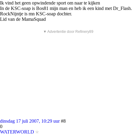
Ik vind het geen opwindende sport om naar te kijken
In de KSC-soap is Bos81 mijn man en heb ik een kind met Dr_Flash.
RockNijntje is mn KSC-soap dochter.
Lid van de MamaSquad
▼ Advertentie door Refinery89
dinsdag 17 juli 2007, 10:29 uur
#8
0
WATERWORLD