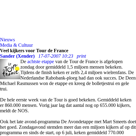
Nieuws
Media & Cultuur
Veel kijkers voor Tour de France
Sander (Xender)
17-07-2007 10:23
print
De
achtste etappe
van de Tour de France is afgelopen
zondag door gemiddeld 1,5 miljoen mensen bekeken.
Tijdens de finish keken er zelfs 2,4 miljoen wielrenfans. De
Nederlandse Rabobank-ploeg had dan ook succes. De Deen
Michael Rasmussen won de etappe en kreeg de bolletjestrui en gele
trui.
De hele eerste week van de Tour is goed bekeken. Gemiddeld keken
er 860.000 mensen. Vorig jaar lag dat aantal nog op 655.000 kijkers,
meldt de NOS.
Ook het late avond-programma De Avondetappe met Mart Smeets doet
het goed. Zondagavond stemden meer dan een miljoen kijkers af op dit
programma en sinds de start, op 6 juli, keken gemiddeld 770.000