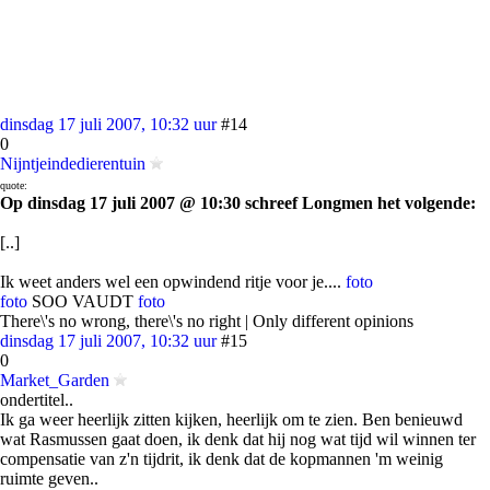
dinsdag 17 juli 2007, 10:32 uur
#14
0
Nijntjeindedierentuin
quote:
Op dinsdag 17 juli 2007 @ 10:30 schreef Longmen het volgende:
[..]
Ik weet anders wel een opwindend ritje voor je....
foto
foto
SOO VAUDT
foto
There\'s no wrong, there\'s no right | Only different opinions
dinsdag 17 juli 2007, 10:32 uur
#15
0
Market_Garden
ondertitel..
Ik ga weer heerlijk zitten kijken, heerlijk om te zien. Ben benieuwd
wat Rasmussen gaat doen, ik denk dat hij nog wat tijd wil winnen ter
compensatie van z'n tijdrit, ik denk dat de kopmannen 'm weinig
ruimte geven..