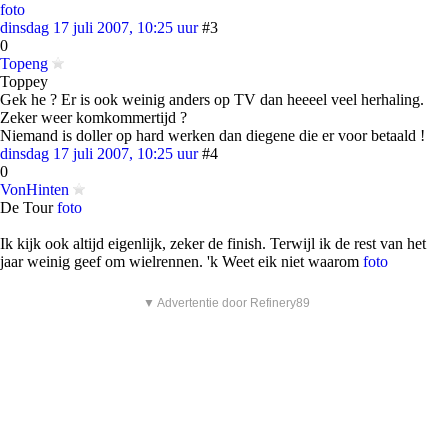
foto
dinsdag 17 juli 2007, 10:25 uur
#3
0
Topeng
Toppey
Gek he ? Er is ook weinig anders op TV dan heeeel veel herhaling.
Zeker weer komkommertijd ?
Niemand is doller op hard werken dan diegene die er voor betaald !
dinsdag 17 juli 2007, 10:25 uur
#4
0
VonHinten
De Tour
foto
Ik kijk ook altijd eigenlijk, zeker de finish. Terwijl ik de rest van het
jaar weinig geef om wielrennen. 'k Weet eik niet waarom
foto
▼ Advertentie door Refinery89