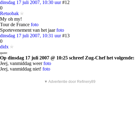
dinsdag 17 juli 2007, 10:30 uur
#12
0
Retuobak
My oh my!
Tour de France
foto
Sportevenement van het jaar
foto
dinsdag 17 juli 2007, 10:31 uur
#13
0
didx
quote:
Op dinsdag 17 juli 2007 @ 10:25 schreef Zug-Chef het volgende:
Jeej, vanmiddag weer
foto
Jeej, vanmiddag niet!
foto
▼ Advertentie door Refinery89