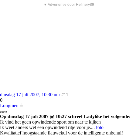
▼ Advertentie door Refinery89
dinsdag 17 juli 2007, 10:30 uur
#11
0
Longmen
quote:
Op dinsdag 17 juli 2007 @ 10:27 schreef Ladylike het volgende:
Ik vind het geen opwindende sport om naar te kijken
Ik weet anders wel een opwindend ritje voor je....
foto
Kwalitatief hoogstaande flauwekul voor de intelligente onbenul!