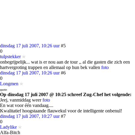
dinsdag 17 juli 2007, 10:26 uur
#5
0
tulpstekker
onbegrijpelijk... wat is er nou aan de tour ,, al die gasten die zich een
hartvergroting trappen en allemaal op hun bek vallen
foto
dinsdag 17 juli 2007, 10:26 uur
#6
0
Longmen
quote:
Op dinsdag 17 juli 2007 @ 10:25 schreef Zug-Chef het volgende:
Jeej, vanmiddag weer
foto
En wat voor één vandaag....
Kwalitatief hoogstaande flauwekul voor de intelligente onbenul!
dinsdag 17 juli 2007, 10:27 uur
#7
0
Ladylike
Alfa-Bitch