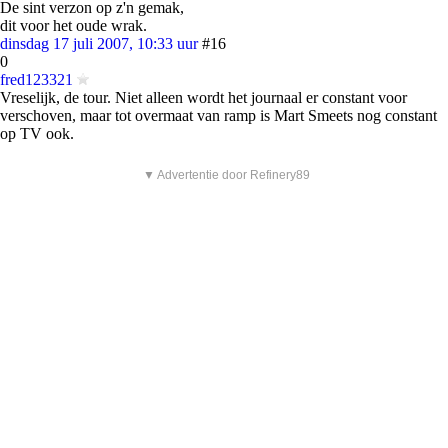
De sint verzon op z'n gemak,
dit voor het oude wrak.
dinsdag 17 juli 2007, 10:33 uur
#16
0
fred123321
Vreselijk, de tour. Niet alleen wordt het journaal er constant voor
verschoven, maar tot overmaat van ramp is Mart Smeets nog constant
op TV ook.
▼ Advertentie door Refinery89