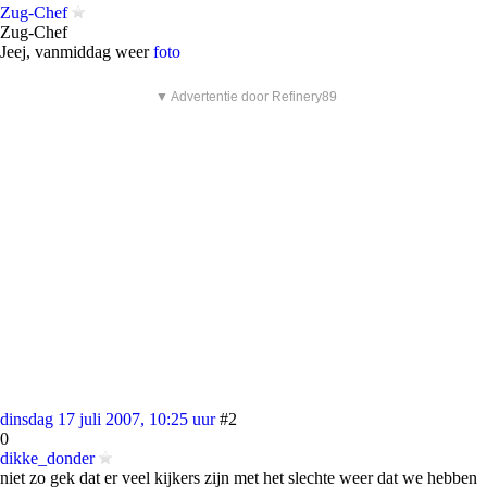
Zug-Chef
Zug-Chef
Jeej, vanmiddag weer
foto
▼ Advertentie door Refinery89
dinsdag 17 juli 2007, 10:25 uur
#2
0
dikke_donder
niet zo gek dat er veel kijkers zijn met het slechte weer dat we hebben