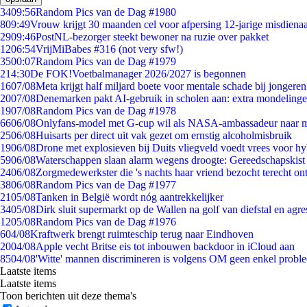
34
09:56
Random Pics van de Dag #1980
8
09:49
Vrouw krijgt 30 maanden cel voor afpersing 12-jarige misdienaa
29
09:46
PostNL-bezorger steekt bewoner na ruzie over pakket
12
06:54
VrijMiBabes #316 (not very sfw!)
35
00:07
Random Pics van de Dag #1979
2
14:30
De FOK!Voetbalmanager 2026/2027 is begonnen
16
07/08
Meta krijgt half miljard boete voor mentale schade bij jongeren
20
07/08
Denemarken pakt AI-gebruik in scholen aan: extra mondeling
19
07/08
Random Pics van de Dag #1978
66
06/08
Onlyfans-model met G-cup wil als NASA-ambassadeur naar 
25
06/08
Huisarts per direct uit vak gezet om ernstig alcoholmisbruik
19
06/08
Drone met explosieven bij Duits vliegveld voedt vrees voor hy
59
06/08
Waterschappen slaan alarm wegens droogte: Gereedschapskist
24
06/08
Zorgmedewerkster die 's nachts haar vriend bezocht terecht on
38
06/08
Random Pics van de Dag #1977
21
05/08
Tanken in België wordt nóg aantrekkelijker
34
05/08
Dirk sluit supermarkt op de Wallen na golf van diefstal en agre
12
05/08
Random Pics van de Dag #1976
6
04/08
Kraftwerk brengt ruimteschip terug naar Eindhoven
20
04/08
Apple vecht Britse eis tot inbouwen backdoor in iCloud aan
85
04/08
'Witte' mannen discrimineren is volgens OM geen enkel probl
Laatste items
Laatste items
Toon berichten uit deze thema's