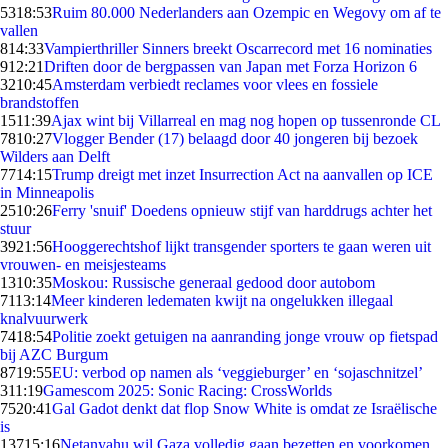
53
18:53
Ruim 80.000 Nederlanders aan Ozempic en Wegovy om af te
vallen
8
14:33
Vampierthriller Sinners breekt Oscarrecord met 16 nominaties
9
12:21
Driften door de bergpassen van Japan met Forza Horizon 6
32
10:45
Amsterdam verbiedt reclames voor vlees en fossiele
brandstoffen
15
11:39
Ajax wint bij Villarreal en mag nog hopen op tussenronde CL
78
10:27
Vlogger Bender (17) belaagd door 40 jongeren bij bezoek
Wilders aan Delft
77
14:15
Trump dreigt met inzet Insurrection Act na aanvallen op ICE
in Minneapolis
25
10:26
Ferry 'snuif' Doedens opnieuw stijf van harddrugs achter het
stuur
39
21:56
Hooggerechtshof lijkt transgender sporters te gaan weren uit
vrouwen- en meisjesteams
13
10:35
Moskou: Russische generaal gedood door autobom
71
13:14
Meer kinderen ledematen kwijt na ongelukken illegaal
knalvuurwerk
74
18:54
Politie zoekt getuigen na aanranding jonge vrouw op fietspad
bij AZC Burgum
87
19:55
EU: verbod op namen als ‘veggieburger’ en ‘sojaschnitzel’
3
11:19
Gamescom 2025: Sonic Racing: CrossWorlds
75
20:41
Gal Gadot denkt dat flop Snow White is omdat ze Israëlische
is
137
15:16
Netanyahu wil Gaza volledig gaan bezetten en voorkomen