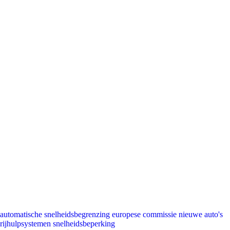
automatische snelheidsbegrenzing
europese commissie
nieuwe auto's
rijhulpsystemen
snelheidsbeperking