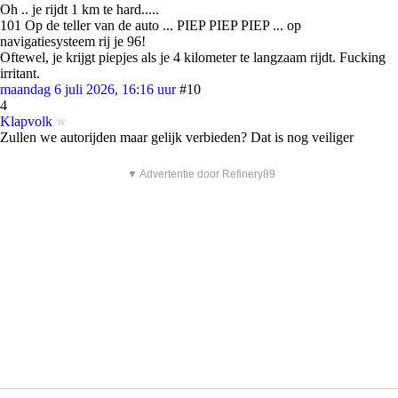
Oh .. je rijdt 1 km te hard.....
101 Op de teller van de auto ... PIEP PIEP PIEP ... op
navigatiesysteem rij je 96!
Oftewel, je krijgt piepjes als je 4 kilometer te langzaam rijdt. Fucking
irritant.
maandag 6 juli 2026, 16:16 uur
#10
4
Klapvolk
Zullen we autorijden maar gelijk verbieden? Dat is nog veiliger
▼ Advertentie door Refinery89