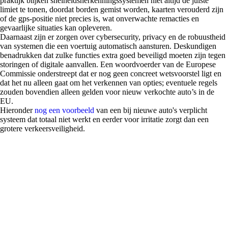
praktijk blijken snelheidsherkenningssystemen niet altijd de juiste
limiet te tonen, doordat borden gemist worden, kaarten verouderd zijn
of de gps-positie niet precies is, wat onverwachte remacties en
gevaarlijke situaties kan opleveren.
Daarnaast zijn er zorgen over cybersecurity, privacy en de robuustheid
van systemen die een voertuig automatisch aansturen. Deskundigen
benadrukken dat zulke functies extra goed beveiligd moeten zijn tegen
storingen of digitale aanvallen. Een woordvoerder van de Europese
Commissie onderstreept dat er nog geen concreet wetsvoorstel ligt en
dat het nu alleen gaat om het verkennen van opties; eventuele regels
zouden bovendien alleen gelden voor nieuw verkochte auto’s in de
EU.
Hieronder
nog een voorbeeld
van een bij nieuwe auto's verplicht
systeem dat totaal niet werkt en eerder voor irritatie zorgt dan een
grotere verkeersveiligheid.