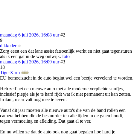
maandag 6 juli 2026, 16:08 uur
#2
9
dikkeder
Zorg eerst een dat lane assist fatsoenlijk werkt en niet gaat tegensturen
als ik een gat in de weg ontwijk.
foto
maandag 6 juli 2026, 16:09 uur
#3
18
TigerXtrm
EU bemoeizucht in de auto begint wel een beetje vervelend te worden.
Heb zelf net een nieuwe auto met alle moderne verplichte snufjes,
inclusief piepje als je te hard rijdt wat ik niet permanent uit kan zetten.
Irritant, maar valt nog mee te leven.
Vanaf dit jaar moeten alle nieuwe auto's die van de band rollen een
camera hebben die de bestuurder ten alle tijden in de gaten houdt,
tegen vermoeiing en afleiding. Dat gaat al te ver.
En nu willen ze dat de auto ook nog gaat bepalen hoe hard je