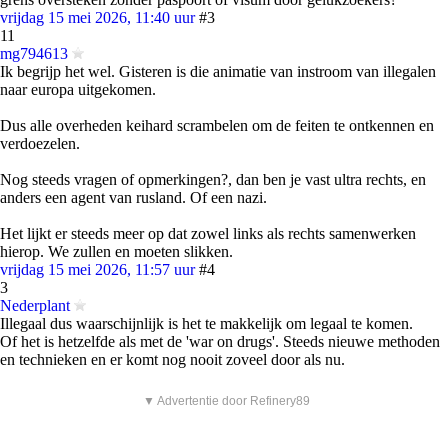
vrijdag 15 mei 2026, 11:40 uur
#3
11
mg794613
Ik begrijp het wel. Gisteren is die animatie van instroom van illegalen
naar europa uitgekomen.
Dus alle overheden keihard scrambelen om de feiten te ontkennen en
verdoezelen.
Nog steeds vragen of opmerkingen?, dan ben je vast ultra rechts, en
anders een agent van rusland. Of een nazi.
Het lijkt er steeds meer op dat zowel links als rechts samenwerken
hierop. We zullen en moeten slikken.
vrijdag 15 mei 2026, 11:57 uur
#4
3
Nederplant
Illegaal dus waarschijnlijk is het te makkelijk om legaal te komen.
Of het is hetzelfde als met de 'war on drugs'. Steeds nieuwe methoden
en technieken en er komt nog nooit zoveel door als nu.
▼ Advertentie door Refinery89