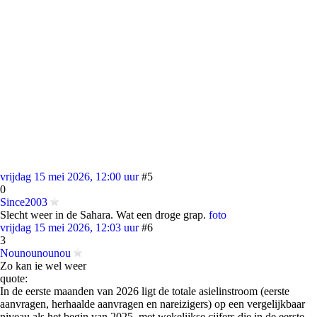
vrijdag 15 mei 2026, 12:00 uur
#5
0
Since2003
Slecht weer in de Sahara. Wat een droge grap.
foto
vrijdag 15 mei 2026, 12:03 uur
#6
3
Nounounounou
Zo kan ie wel weer
quote:
In de eerste maanden van 2026 ligt de totale asielinstroom (eerste
aanvragen, herhaalde aanvragen en nareizigers) op een vergelijkbaar
niveau als het begin van 2025, met wekelijkse cijfers die in de eerste