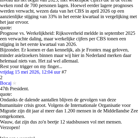
weken rond de 700 personen lagen. Hoewel eerder lagere prognoses
werden verwacht, wezen data van het CBS in april 2026 op een
aanzienlijke stijging van 33% in het eerste kwartaal in vergelijking met
het jaar ervoor.
quote:
Prognose vs. Werkelijkheid: Rijksoverheid meldde in september 2025
een verwachte daling, maar werkelijke cijfers per CBS tonen een
stijging in het eerste kwartaal van 2026.
Bijzonder. Er komen er dan kennelijk, als je Frontex mag geloven,
minder asielzoekers binnen maar wij hier in Nederland merken daar
helemaal niets van. Het zal wel allemaal.
Rest your trigger on my finger...
vrijdag 15 mei 2026, 12:04 uur
#7
2
Bocaj
47th President.
quote:
Ondanks de dalende aantallen blijven de gevolgen van deze
humanitaire crisis groot. Volgens de Internationale Organisatie voor
Migratie zijn dit jaar al meer dan 1.200 mensen in de Middellandse Zee
omgekomen.
Wauw, dat zijn dus zo'n beetje 12 stadsbussen vol met mensen.
Verzopen!