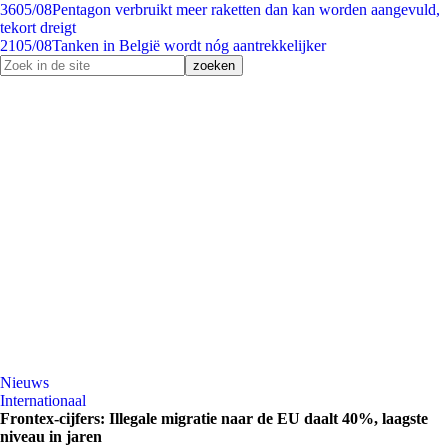
36
05/08
Pentagon verbruikt meer raketten dan kan worden aangevuld,
tekort dreigt
21
05/08
Tanken in België wordt nóg aantrekkelijker
Nieuws
Internationaal
Frontex-cijfers: Illegale migratie naar de EU daalt 40%, laagste
niveau in jaren