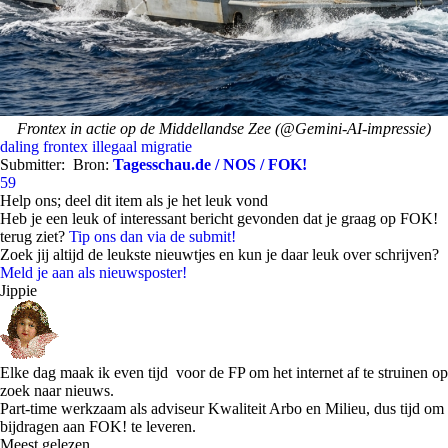
Frontex in actie op de Middellandse Zee (@Gemini-AI-impressie)
daling
frontex
illegaal
migratie
Submitter:
Bron:
Tagesschau.de / NOS / FOK!
59
Help ons; deel dit item als je het leuk vond
Heb je een leuk of interessant bericht gevonden dat je graag op FOK!
terug ziet?
Tip ons dan via de submit!
Zoek jij altijd de leukste nieuwtjes en kun je daar leuk over schrijven?
Meld je aan als nieuwsposter!
Jippie
Elke dag maak ik even tijd voor de FP om het internet af te struinen op
zoek naar nieuws.
Part-time werkzaam als adviseur Kwaliteit Arbo en Milieu, dus tijd om
bijdragen aan FOK! te leveren.
Meest gelezen