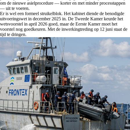
om de nieuwe asielprocedure — korter en met minder processtappen
— uit te voeren.
Er is wel een formeel struikelblok. Het kabinet diende de benodigde
uitvoeringswet in december 2025 in. De Tweede Kamer keurde het
wetsvoorstel in april 2026 goed, maar de Eerste Kamer moet het
voorstel nog goedkeuren. Met de inwerkingtreding op 12 juni staat de
tijd te dringen.