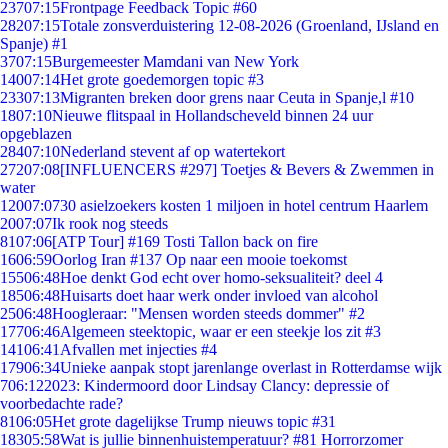
237
07:15
Frontpage Feedback Topic #60
282
07:15
Totale zonsverduistering 12-08-2026 (Groenland, IJsland en
Spanje) #1
37
07:15
Burgemeester Mamdani van New York
140
07:14
Het grote goedemorgen topic #3
233
07:13
Migranten breken door grens naar Ceuta in Spanje,l #10
18
07:10
Nieuwe flitspaal in Hollandscheveld binnen 24 uur
opgeblazen
284
07:10
Nederland stevent af op watertekort
272
07:08
[INFLUENCERS #297] Toetjes & Bevers & Zwemmen in
water
120
07:07
30 asielzoekers kosten 1 miljoen in hotel centrum Haarlem
20
07:07
Ik rook nog steeds
81
07:06
[ATP Tour] #169 Tosti Tallon back on fire
16
06:59
Oorlog Iran #137 Op naar een mooie toekomst
155
06:48
Hoe denkt God echt over homo-seksualiteit? deel 4
185
06:48
Huisarts doet haar werk onder invloed van alcohol
25
06:48
Hoogleraar: "Mensen worden steeds dommer" #2
177
06:46
Algemeen steektopic, waar er een steekje los zit #3
141
06:41
Afvallen met injecties #4
179
06:34
Unieke aanpak stopt jarenlange overlast in Rotterdamse wijk
7
06:12
2023: Kindermoord door Lindsay Clancy: depressie of
voorbedachte rade?
81
06:05
Het grote dagelijkse Trump nieuws topic #31
183
05:58
Wat is jullie binnenhuistemperatuur? #81 Horrorzomer