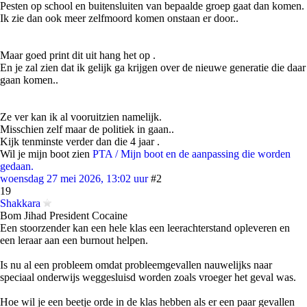
Pesten op school en buitensluiten van bepaalde groep gaat dan komen.
Ik zie dan ook meer zelfmoord komen onstaan er door..
Maar goed print dit uit hang het op .
En je zal zien dat ik gelijk ga krijgen over de nieuwe generatie die daar
gaan komen..
Ze ver kan ik al vooruitzien namelijk.
Misschien zelf maar de politiek in gaan..
Kijk tenminste verder dan die 4 jaar .
Wil je mijn boot zien
PTA / Mijn boot en de aanpassing die worden
gedaan.
woensdag 27 mei 2026, 13:02 uur
#2
19
Shakkara
Bom Jihad President Cocaine
Een stoorzender kan een hele klas een leerachterstand opleveren en
een leraar aan een burnout helpen.
Is nu al een probleem omdat probleemgevallen nauwelijks naar
speciaal onderwijs weggesluisd worden zoals vroeger het geval was.
Hoe wil je een beetje orde in de klas hebben als er een paar gevallen