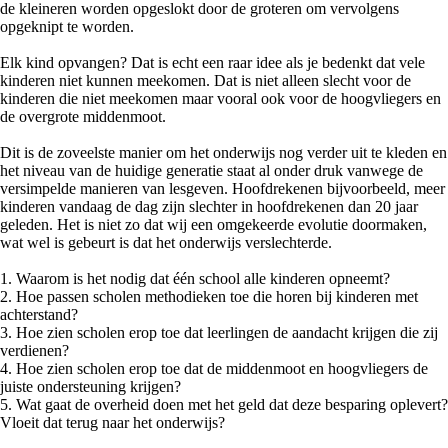
de kleineren worden opgeslokt door de groteren om vervolgens
opgeknipt te worden.
Elk kind opvangen? Dat is echt een raar idee als je bedenkt dat vele
kinderen niet kunnen meekomen. Dat is niet alleen slecht voor de
kinderen die niet meekomen maar vooral ook voor de hoogvliegers en
de overgrote middenmoot.
Dit is de zoveelste manier om het onderwijs nog verder uit te kleden en
het niveau van de huidige generatie staat al onder druk vanwege de
versimpelde manieren van lesgeven. Hoofdrekenen bijvoorbeeld, meer
kinderen vandaag de dag zijn slechter in hoofdrekenen dan 20 jaar
geleden. Het is niet zo dat wij een omgekeerde evolutie doormaken,
wat wel is gebeurt is dat het onderwijs verslechterde.
1. Waarom is het nodig dat één school alle kinderen opneemt?
2. Hoe passen scholen methodieken toe die horen bij kinderen met
achterstand?
3. Hoe zien scholen erop toe dat leerlingen de aandacht krijgen die zij
verdienen?
4. Hoe zien scholen erop toe dat de middenmoot en hoogvliegers de
juiste ondersteuning krijgen?
5. Wat gaat de overheid doen met het geld dat deze besparing oplevert?
Vloeit dat terug naar het onderwijs?