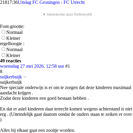
218
17:36
Uitslag FC Groningen - FC Utrecht
▼ Advertentie door Refinery89
Font-grootte:
Normaal
Kleiner
regelhoogte :
Normaal
Kleiner
49 reacties
woensdag 27 mei 2026, 12:58 uur
#1
8
suijkerbuijk
suijkerbuijk
Nee speciale onderwijs is er om te zorgen dat deze kinderen maximaal
aandacht krijgen .
Zodat deze kinderen een goed bestaan hebben .
En dat er asiel kinderen daar terrecht komen wegens achterstand is niet
erg . (Uiteindelijk gaat daarom omdat de ouders staan te zeiken er over
)
Alles bij elkaar gaat een zooitje worden.