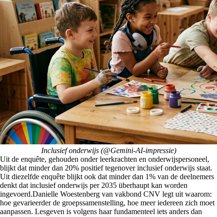
Inclusief onderwijs (@Gemini-AI-impressie)
Uit de enquête, gehouden onder leerkrachten en onderwijspersoneel,
blijkt dat minder dan 20% positief tegenover inclusief onderwijs staat.
Uit diezelfde enquête blijkt ook dat minder dan 1% van de deelnemers
denkt dat inclusief onderwijs per 2035 überhaupt kan worden
ingevoerd.Danielle Woestenberg van vakbond CNV legt uit waarom:
hoe gevarieerder de groepssamenstelling, hoe meer iedereen zich moet
aanpassen. Lesgeven is volgens haar fundamenteel iets anders dan