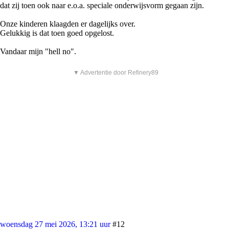
dat zij toen ook naar e.o.a. speciale onderwijsvorm gegaan zijn.
Onze kinderen klaagden er dagelijks over.
Gelukkig is dat toen goed opgelost.
Vandaar mijn "hell no".
▼ Advertentie door Refinery89
woensdag 27 mei 2026, 13:21 uur
#12