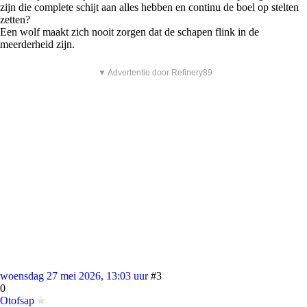
zijn die complete schijt aan alles hebben en continu de boel op stelten
zetten?
Een wolf maakt zich nooit zorgen dat de schapen flink in de
meerderheid zijn.
▼ Advertentie door Refinery89
woensdag 27 mei 2026, 13:03 uur
#3
0
Otofsap