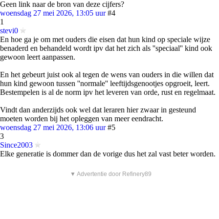
Geen link naar de bron van deze cijfers?
woensdag 27 mei 2026, 13:05 uur
#4
1
stevi0
En hoe ga je om met ouders die eisen dat hun kind op speciale wijze
benaderd en behandeld wordt ipv dat het zich als ''speciaal'' kind ook
gewoon leert aanpassen.
En het gebeurt juist ook al tegen de wens van ouders in die willen dat
hun kind gewoon tussen ''normale'' leeftijdsgenootjes opgroeit, leert.
Bestempelen is al de norm ipv het leveren van orde, rust en regelmaat.
Vindt dan anderzijds ook wel dat leraren hier zwaar in gesteund
moeten worden bij het opleggen van meer eendracht.
woensdag 27 mei 2026, 13:06 uur
#5
3
Since2003
Elke generatie is dommer dan de vorige dus het zal vast beter worden.
▼ Advertentie door Refinery89