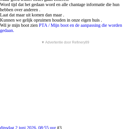
Word tijd dat het gedaan word en alle chantage informatie die hun
hebben over anderen .
Laat dat maar uit komen dan maar .
Kunnen we gelijk opruimen houden in onze eigen huis .
Wil je mijn boot zien
PTA / Mijn boot en de aanpassing die worden
gedaan.
▼ Advertentie door Refinery89
dinsdag 2 juni 2026, 08:55 uur
#3