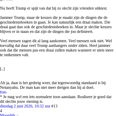
Nu heeft Trump er spijt van dat hij zo slecht zijn vrienden uitkiest.
Jammer Trump, maar de keuzes die je maakt zijn de dingen die de
geschiedenisboeken in gaan. Je kan natuurlijk een draai maken. Die
draai gaat dan ook de geschiedenisboeken in. Maar je slechte keuzes
blijven er in staan en dat zijn de dingen die jou definieert.
Veel mensen zagen dit al lang aankomen. Veel mensen ook niet. Wel
toevallig dat daar veel Trump aanhangers onder zitten. Heel jammer
ook dat die mensen pas een draai zullen maken wanneer er niets meer
te ontkennen valt.
[..]
Ah ja, daar is het gedreig weer, dat tegenwoordig standaard is bij
Netanyahu. De man kan niet meer dreigen dan hij al doet.
foto
* Je mag wel een iets normalere toon aanslaan. Realiseer je goed dat
dit slechts jouw mening is.
dinsdag 2 juni 2026, 10:32 uur
#13
4
Moonlith