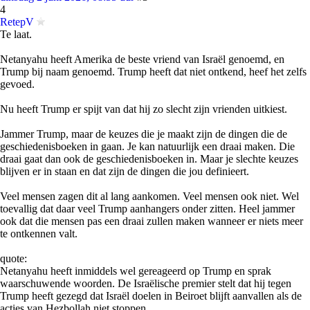
4
RetepV
Te laat.
Netanyahu heeft Amerika de beste vriend van Israël genoemd, en
Trump bij naam genoemd. Trump heeft dat niet ontkend, heef het zelfs
gevoed.
Nu heeft Trump er spijt van dat hij zo slecht zijn vrienden uitkiest.
Jammer Trump, maar de keuzes die je maakt zijn de dingen die de
geschiedenisboeken in gaan. Je kan natuurlijk een draai maken. Die
draai gaat dan ook de geschiedenisboeken in. Maar je slechte keuzes
blijven er in staan en dat zijn de dingen die jou definieert.
Veel mensen zagen dit al lang aankomen. Veel mensen ook niet. Wel
toevallig dat daar veel Trump aanhangers onder zitten. Heel jammer
ook dat die mensen pas een draai zullen maken wanneer er niets meer
te ontkennen valt.
quote:
Netanyahu heeft inmiddels wel gereageerd op Trump en sprak
waarschuwende woorden. De Israëlische premier stelt dat hij tegen
Trump heeft gezegd dat Israël doelen in Beiroet blijft aanvallen als de
acties van Hezbollah niet stoppen.