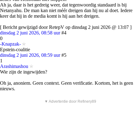
Ah ja, daar is het gedreig weer, dat tegenwoordig standaard is bij
Netanyahu. De man kan niet méér dreigen dan hij nu al doet. Iedere
keer dat hij in de media komt is hij aan het dreigen.
[ Bericht gewijzigd door RetepV op dinsdag 2 juni 2026 @ 13:07 ]
dinsdag 2 juni 2026, 08:58 uur
#4
0
-Knapzak-
Epstein-coalitie
dinsdag 2 juni 2026, 08:59 uur
#5
1
Arashimashou
Wie zijn de ingewijden?
Oh ja, anoniem. Geen context. Geen verificatie. Kortom, het is geen
nieuws.
▼ Advertentie door Refinery89