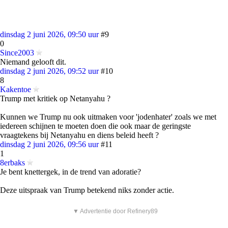
dinsdag 2 juni 2026, 09:50 uur
#9
0
Since2003
Niemand gelooft dit.
dinsdag 2 juni 2026, 09:52 uur
#10
8
Kakentoe
Trump met kritiek op Netanyahu ?
Kunnen we Trump nu ook uitmaken voor 'jodenhater' zoals we met
iedereen schijnen te moeten doen die ook maar de geringste
vraagtekens bij Netanyahu en diens beleid heeft ?
dinsdag 2 juni 2026, 09:56 uur
#11
1
8erbaks
Je bent knettergek, in de trend van adoratie?
Deze uitspraak van Trump betekend niks zonder actie.
▼ Advertentie door Refinery89