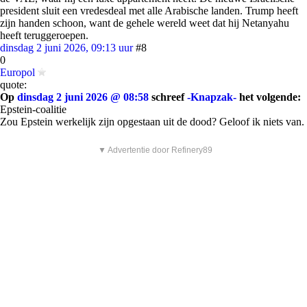
president sluit een vredesdeal met alle Arabische landen. Trump heeft
zijn handen schoon, want de gehele wereld weet dat hij Netanyahu
heeft teruggeroepen.
dinsdag 2 juni 2026, 09:13 uur
#8
0
Europol
quote:
Op
dinsdag 2 juni 2026 @ 08:58
schreef
-Knapzak-
het volgende:
Epstein-coalitie
Zou Epstein werkelijk zijn opgestaan uit de dood? Geloof ik niets van.
▼ Advertentie door Refinery89