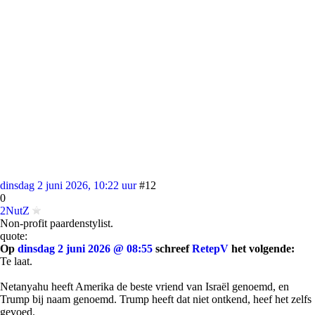
dinsdag 2 juni 2026, 10:22 uur
#12
0
2NutZ
Non-profit paardenstylist.
quote:
Op
dinsdag 2 juni 2026 @ 08:55
schreef
RetepV
het volgende:
Te laat.
Netanyahu heeft Amerika de beste vriend van Israël genoemd, en
Trump bij naam genoemd. Trump heeft dat niet ontkend, heef het zelfs
gevoed.