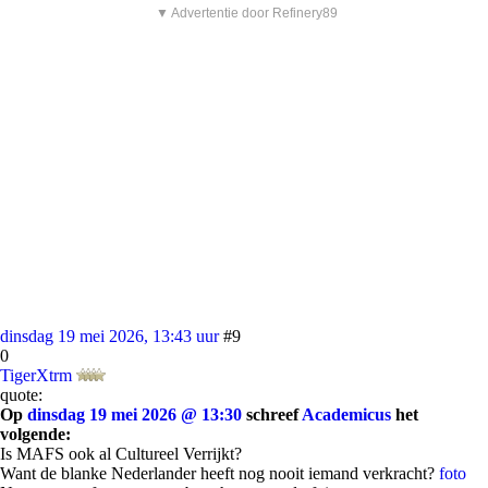
▼ Advertentie door Refinery89
dinsdag 19 mei 2026, 13:43 uur
#9
0
TigerXtrm
quote:
Op
dinsdag 19 mei 2026 @ 13:30
schreef
Academicus
het
volgende:
Is MAFS ook al Cultureel Verrijkt?
Want de blanke Nederlander heeft nog nooit iemand verkracht?
foto