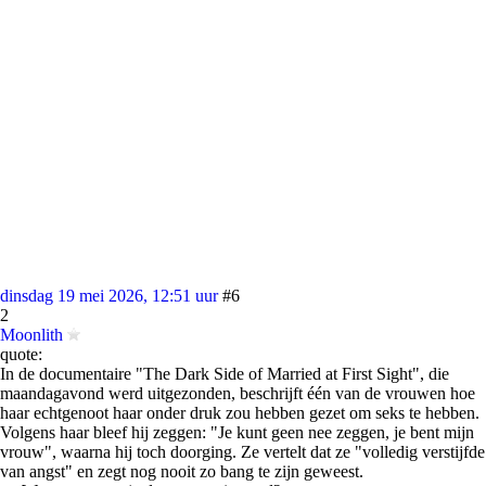
dinsdag 19 mei 2026, 12:51 uur
#6
2
Moonlith
quote:
In de documentaire "The Dark Side of Married at First Sight", die
maandagavond werd uitgezonden, beschrijft één van de vrouwen hoe
haar echtgenoot haar onder druk zou hebben gezet om seks te hebben.
Volgens haar bleef hij zeggen: "Je kunt geen nee zeggen, je bent mijn
vrouw", waarna hij toch doorging. Ze vertelt dat ze "volledig verstijfde
van angst" en zegt nog nooit zo bang te zijn geweest.