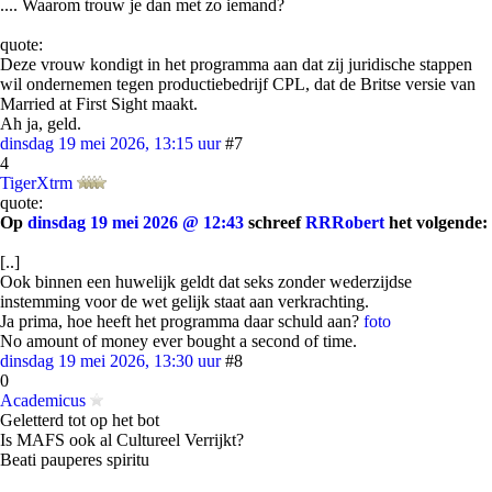
.... Waarom trouw je dan met zo iemand?
quote:
Deze vrouw kondigt in het programma aan dat zij juridische stappen
wil ondernemen tegen productiebedrijf CPL, dat de Britse versie van
Married at First Sight maakt.
Ah ja, geld.
dinsdag 19 mei 2026, 13:15 uur
#7
4
TigerXtrm
quote:
Op
dinsdag 19 mei 2026 @ 12:43
schreef
RRRobert
het volgende:
[..]
Ook binnen een huwelijk geldt dat seks zonder wederzijdse
instemming voor de wet gelijk staat aan verkrachting.
Ja prima, hoe heeft het programma daar schuld aan?
foto
No amount of money ever bought a second of time.
dinsdag 19 mei 2026, 13:30 uur
#8
0
Academicus
Geletterd tot op het bot
Is MAFS ook al Cultureel Verrijkt?
Beati pauperes spiritu