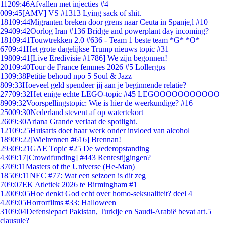
112
09:46
Afvallen met injecties #4
0
09:45
[AMV] VS #1313 Lying sack of shit.
181
09:44
Migranten breken door grens naar Ceuta in Spanje,l #10
294
09:42
Oorlog Iran #136 Bridge and powerplant day incoming?
181
09:41
Touwtrekken 2.0 #636 - Team 1 beste team *G* *O*
67
09:41
Het grote dagelijkse Trump nieuws topic #31
198
09:41
[Live Eredivisie #1786] We zijn begonnen!
201
09:40
Tour de France femmes 2026 #5 Lollergps
13
09:38
Petitie behoud npo 5 Soul & Jazz
8
09:33
Hoeveel geld spendeer jij aan je beginnende relatie?
277
09:32
Het enige echte LEGO-topic #45 LEGOOOOOOOOOOO
89
09:32
Voorspellingstopic: Wie is hier de weerkundige? #16
250
09:30
Nederland stevent af op watertekort
26
09:30
Ariana Grande verlaat de spotlight.
121
09:25
Huisarts doet haar werk onder invloed van alcohol
189
09:22
[Wielrennen #616] Brennan!
293
09:21
GAE Topic #25 De wederopstanding
43
09:17
[Crowdfunding] #443 Rentestijgingen?
37
09:11
Masters of the Universe (He-Man)
185
09:11
NEC #77: Wat een seizoen is dit zeg
7
09:07
EK Atletiek 2026 te Birmingham #1
120
09:05
Hoe denkt God echt over homo-seksualiteit? deel 4
42
09:05
Horrorfilms #33: Halloween
31
09:04
Defensiepact Pakistan, Turkije en Saudi-Arabië bevat art.5
clausule?