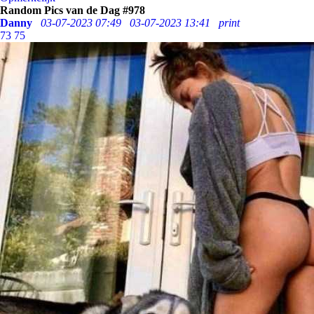
Random Pics van de Dag #978
Danny
03-07-2023 07:49
03-07-2023 13:41
print
73
75