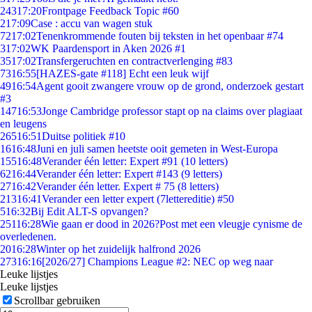
243
17:20
Frontpage Feedback Topic #60
2
17:09
Case : accu van wagen stuk
72
17:02
Tenenkrommende fouten bij teksten in het openbaar #74
3
17:02
WK Paardensport in Aken 2026 #1
35
17:02
Transfergeruchten en contractverlenging #83
73
16:55
[HAZES-gate #118] Echt een leuk wijf
49
16:54
Agent gooit zwangere vrouw op de grond, onderzoek gestart
#3
147
16:53
Jonge Cambridge professor stapt op na claims over plagiaat
en leugens
265
16:51
Duitse politiek #10
16
16:48
Juni en juli samen heetste ooit gemeten in West-Europa
155
16:48
Verander één letter: Expert #91 (10 letters)
62
16:44
Verander één letter: Expert #143 (9 letters)
27
16:42
Verander één letter. Expert # 75 (8 letters)
213
16:41
Verander een letter expert (7lettereditie) #50
5
16:32
Bij Edit ALT-S opvangen?
251
16:28
Wie gaan er dood in 2026?Post met een vleugje cynisme de
overledenen.
20
16:28
Winter op het zuidelijk halfrond 2026
273
16:16
[2026/27] Champions League #2: NEC op weg naar
Leuke lijstjes
Leuke lijstjes
Scrollbar gebruiken