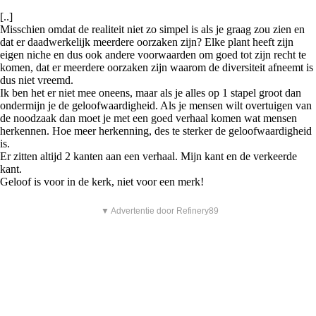
[..]
Misschien omdat de realiteit niet zo simpel is als je graag zou zien en
dat er daadwerkelijk meerdere oorzaken zijn? Elke plant heeft zijn
eigen niche en dus ook andere voorwaarden om goed tot zijn recht te
komen, dat er meerdere oorzaken zijn waarom de diversiteit afneemt is
dus niet vreemd.
Ik ben het er niet mee oneens, maar als je alles op 1 stapel groot dan
ondermijn je de geloofwaardigheid. Als je mensen wilt overtuigen van
de noodzaak dan moet je met een goed verhaal komen wat mensen
herkennen. Hoe meer herkenning, des te sterker de geloofwaardigheid
is.
Er zitten altijd 2 kanten aan een verhaal. Mijn kant en de verkeerde
kant.
Geloof is voor in de kerk, niet voor een merk!
▼ Advertentie door Refinery89