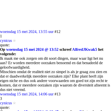
woensdag 15 mei 2024, 13:55 uur
#12
1
cynicus
quote:
Op
woensdag 15 mei 2024 @ 13:52
schreef
AlfredJKwak5
het
volgende:
Ik maak me ook zorgen om dit soort dingen, maar waar ligt het nu
aan? Er worden meerdere oorzaken benoemd en dat benadeeld de
geloofwaardigheid.
Misschien omdat de realiteit niet zo simpel is als je graag zou zien en
dat er daadwerkelijk meerdere oorzaken zijn? Elke plant heeft zijn
eigen niche en dus ook andere voorwaarden om goed tot zijn recht te
komen, dat er meerdere oorzaken zijn waarom de diversiteit afneemt is
dus niet vreemd.
woensdag 15 mei 2024, 14:06 uur
#13
3
cynicus
quote: