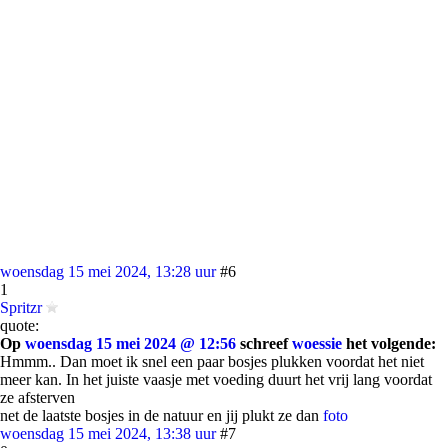
woensdag 15 mei 2024, 13:28 uur
#6
1
Spritzr
quote:
Op
woensdag 15 mei 2024 @ 12:56
schreef
woessie
het volgende:
Hmmm.. Dan moet ik snel een paar bosjes plukken voordat het niet
meer kan. In het juiste vaasje met voeding duurt het vrij lang voordat
ze afsterven
net de laatste bosjes in de natuur en jij plukt ze dan
foto
woensdag 15 mei 2024, 13:38 uur
#7