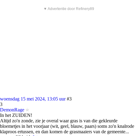
▼ Advertentie door Refinery89
woensdag 15 mei 2024, 13:05 uur
#3
3
DemonRage
In het ZUIDEN!
Altijd zo'n zonde, zie je overal waar gras is van die gekleurde
bloemetjes in het voorjaar (wit, geel, blauw, paars) soms zo'n knalrode
klaproos ertussen, en dan komen de grasmaaiers van de gemeente...