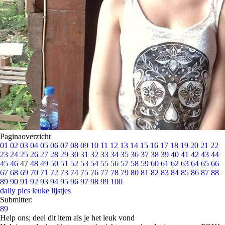
Paginaoverzicht
01
02
03
04
05
06
07
08
09
10
11
12
13
14
15
16
17
18
19
20
21
22
23
24
25
26
27
28
29
30
31
32
33
34
35
36
37
38
39
40
41
42
43
44
45
46
47
48
49
50
51
52
53
54
55
56
57
58
59
60
61
62
63
64
65
66
67
68
69
70
71
72
73
74
75
76
77
78
79
80
81
82
83
84
85
86
87
88
89
90
91
92
93
94
95
96
97
98
99
100
daily pics
leuke lijstjes
Submitter:
89
Help ons; deel dit item als je het leuk vond