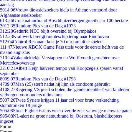
aanslag
59
14:06
Vrouw die asielzoekers hielp in Athene vermoord door
Afghaanse asielzoeker
6
13:26
Grote natuurbrand Boschhuizerbergen groeit naar 100 hectare
30
12:35
Random Pics van de Dag #1973
3
12:28
Gedurfd NEC blijft overeind bij Olympiakos
5
12:23
Kraftwerk brengt ruimteschip terug naar Eindhoven
5
12:04
Control Resonant kost je 30 uur om uit te spelen
1
11:47
Nieuwe XBOX Game Pass titels voor de eerste helft van de
maand augustus
7
10:24
Vakantiekiekje Verstappen en Wolff voedt geruchten over
Mercedes-overstap
32
10:21
Albert Heijn halveert tempo van Koopzegels sparen vanaf
september
80
09:07
Random Pics van de Dag #1798
47
09:07
Man (25) sterft nadat hij lijm als condoom gebruikt
41
08:27
Regering VS geeft scholen die 'genderidentiteit' van kinderen
verbergen voor ouders ultimatum
50
07:26
Twee Syriërs krijgen 11 jaar cel voor brute verkrachting
stomdronken 18-jarige
5
05/08
Street Fighter 6-fans weer over de zeik vanwege nieuwste patch
9
05/08
NL-alert na grote natuurbrand bij Oostrum, blushelikopters
ingezet
Forum
Forum