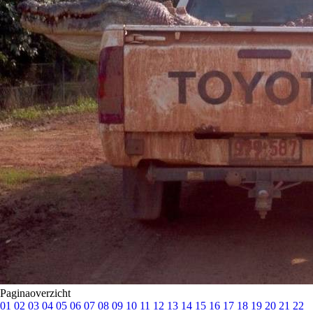
Paginaoverzicht
01
02
03
04
05
06
07
08
09
10
11
12
13
14
15
16
17
18
19
20
21
22