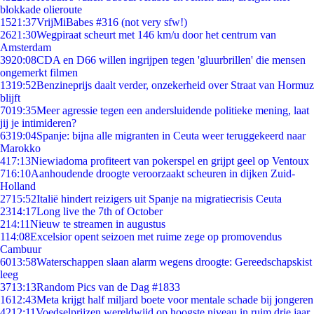
blokkade olieroute
15
21:37
VrijMiBabes #316 (not very sfw!)
26
21:30
Wegpiraat scheurt met 146 km/u door het centrum van
Amsterdam
39
20:08
CDA en D66 willen ingrijpen tegen 'gluurbrillen' die mensen
ongemerkt filmen
13
19:52
Benzineprijs daalt verder, onzekerheid over Straat van Hormuz
blijft
70
19:35
Meer agressie tegen een andersluidende politieke mening, laat
jij je intimideren?
63
19:04
Spanje: bijna alle migranten in Ceuta weer teruggekeerd naar
Marokko
4
17:13
Niewiadoma profiteert van pokerspel en grijpt geel op Ventoux
7
16:10
Aanhoudende droogte veroorzaakt scheuren in dijken Zuid-
Holland
27
15:52
Italië hindert reizigers uit Spanje na migratiecrisis Ceuta
23
14:17
Long live the 7th of October
2
14:11
Nieuw te streamen in augustus
1
14:08
Excelsior opent seizoen met ruime zege op promovendus
Cambuur
60
13:58
Waterschappen slaan alarm wegens droogte: Gereedschapskist
leeg
37
13:13
Random Pics van de Dag #1833
16
12:43
Meta krijgt half miljard boete voor mentale schade bij jongeren
42
12:11
Voedselprijzen wereldwijd op hoogste niveau in ruim drie jaar