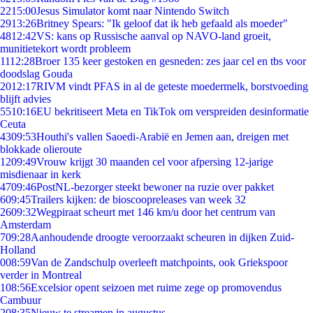
22
15:00
Jesus Simulator komt naar Nintendo Switch
29
13:26
Britney Spears: "Ik geloof dat ik heb gefaald als moeder"
48
12:42
VS: kans op Russische aanval op NAVO-land groeit,
munitietekort wordt probleem
11
12:28
Broer 135 keer gestoken en gesneden: zes jaar cel en tbs voor
doodslag Gouda
20
12:17
RIVM vindt PFAS in al de geteste moedermelk, borstvoeding
blijft advies
55
10:16
EU bekritiseert Meta en TikTok om verspreiden desinformatie
Ceuta
43
09:53
Houthi's vallen Saoedi-Arabië en Jemen aan, dreigen met
blokkade olieroute
12
09:49
Vrouw krijgt 30 maanden cel voor afpersing 12-jarige
misdienaar in kerk
47
09:46
PostNL-bezorger steekt bewoner na ruzie over pakket
6
09:45
Trailers kijken: de bioscoopreleases van week 32
26
09:32
Wegpiraat scheurt met 146 km/u door het centrum van
Amsterdam
7
09:28
Aanhoudende droogte veroorzaakt scheuren in dijken Zuid-
Holland
0
08:59
Van de Zandschulp overleeft matchpoints, ook Griekspoor
verder in Montreal
1
08:56
Excelsior opent seizoen met ruime zege op promovendus
Cambuur
2
08:35
Nieuw te streamen in augustus