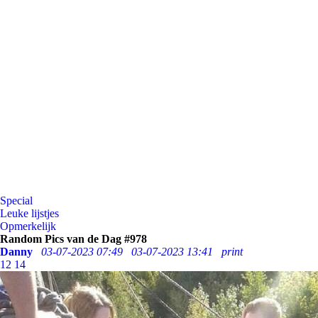
Special
Leuke lijstjes
Opmerkelijk
Random Pics van de Dag #978
Danny
03-07-2023 07:49
03-07-2023 13:41
print
12
14