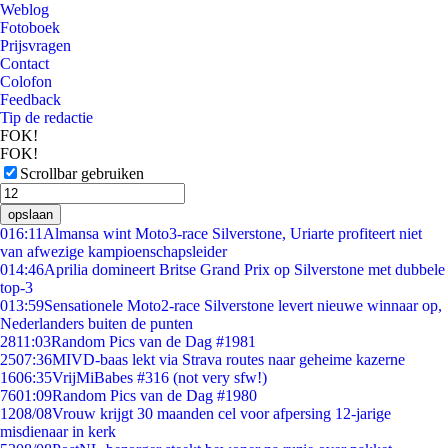
Weblog
Fotoboek
Prijsvragen
Contact
Colofon
Feedback
Tip de redactie
FOK!
FOK!
Scrollbar gebruiken
opslaan
0
16:11
Almansa wint Moto3-race Silverstone, Uriarte profiteert niet
van afwezige kampioenschapsleider
0
14:46
Aprilia domineert Britse Grand Prix op Silverstone met dubbele
top-3
0
13:59
Sensationele Moto2-race Silverstone levert nieuwe winnaar op,
Nederlanders buiten de punten
28
11:03
Random Pics van de Dag #1981
25
07:36
MIVD-baas lekt via Strava routes naar geheime kazerne
16
06:35
VrijMiBabes #316 (not very sfw!)
76
01:09
Random Pics van de Dag #1980
12
08/08
Vrouw krijgt 30 maanden cel voor afpersing 12-jarige
misdienaar in kerk