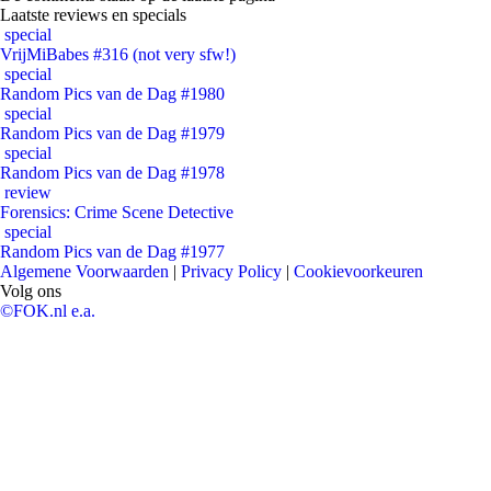
Laatste reviews en specials
special
VrijMiBabes #316 (not very sfw!)
special
Random Pics van de Dag #1980
special
Random Pics van de Dag #1979
special
Random Pics van de Dag #1978
review
Forensics: Crime Scene Detective
special
Random Pics van de Dag #1977
Algemene Voorwaarden
|
Privacy Policy
|
Cookievoorkeuren
Volg ons
©FOK.nl e.a.