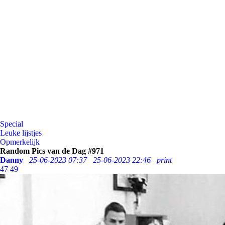
Special
Leuke lijstjes
Opmerkelijk
Random Pics van de Dag #971
Danny
25-06-2023 07:37
25-06-2023 22:46
print
47
49