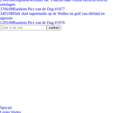
ontslagen
37
06/08
Random Pics van de Dag #1977
34
05/08
Dirk sluit supermarkt op de Wallen na golf van diefstal en
agressie
12
05/08
Random Pics van de Dag #1976
Special
Leuke lijstjes