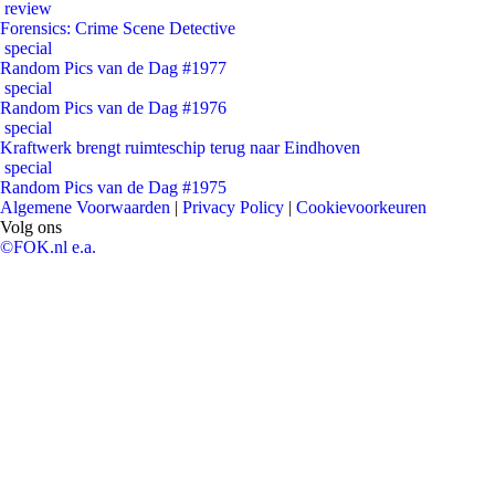
review
Forensics: Crime Scene Detective
special
Random Pics van de Dag #1977
special
Random Pics van de Dag #1976
special
Kraftwerk brengt ruimteschip terug naar Eindhoven
special
Random Pics van de Dag #1975
Algemene Voorwaarden
|
Privacy Policy
|
Cookievoorkeuren
Volg ons
©FOK.nl e.a.