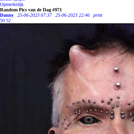
Opmerkelijk
Random Pics van de Dag #971
Danny
25-06-2023 07:37
25-06-2023 22:46
print
50
52