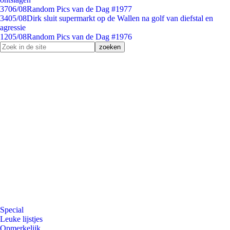
37
06/08
Random Pics van de Dag #1977
34
05/08
Dirk sluit supermarkt op de Wallen na golf van diefstal en
agressie
12
05/08
Random Pics van de Dag #1976
Special
Leuke lijstjes
Opmerkelijk