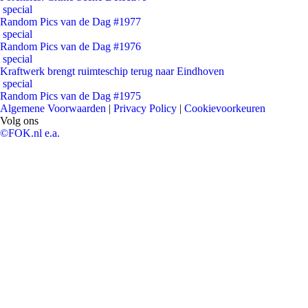
special
Random Pics van de Dag #1977
special
Random Pics van de Dag #1976
special
Kraftwerk brengt ruimteschip terug naar Eindhoven
special
Random Pics van de Dag #1975
Algemene Voorwaarden
|
Privacy Policy
|
Cookievoorkeuren
Volg ons
©FOK.nl e.a.