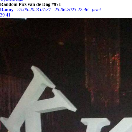
Random Pics van de Dag #971
Danny
25-06-2023 07:37
25-06-2023 22:46
print
39
41