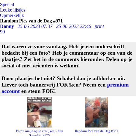
Special
Leuke lijstjes
Opmerkelijk
Random Pics van de Dag #971
Danny
25-06-2023 07:37
25-06-2023 22:46
print
99
Dat waren ze voor vandaag. Heb je een onderschrift
bedacht bij een foto? Heb je commentaar op een van de
plaatjes? Zet het in de comments hieronder. Delen op je
social of met vrienden is welkom!
Doen plaatjes het niet? Schakel dan je adblocker uit.
Liever toch bannervrij FOK!ken? Neem een
premium
account
en steun FOK!
Foto's om je op te vrolijken - Fun
Random Pics van de Dag #337
Saturday #125