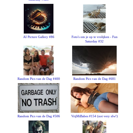
AI Picture Gallery #86
Foto's om je op te vrolijken - Fun
Saturday #32
Random Pics van de Dag #400
Random Pics van de Dag #681
Random Pics van de Dag #506
VrijMiBabes #154 (not very sfw!)