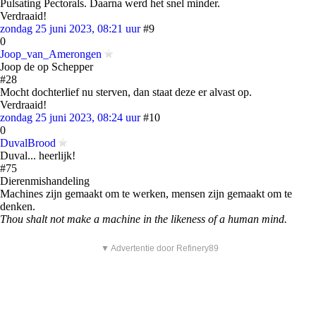
Pulsating Pectorals. Daarna werd het snel minder.
Verdraaid!
zondag 25 juni 2023, 08:21 uur
#9
0
Joop_van_Amerongen
Joop de op Schepper
#28
Mocht dochterlief nu sterven, dan staat deze er alvast op.
Verdraaid!
zondag 25 juni 2023, 08:24 uur
#10
0
DuvalBrood
Duval... heerlijk!
#75
Dierenmishandeling
Machines zijn gemaakt om te werken, mensen zijn gemaakt om te
denken.
Thou shalt not make a machine in the likeness of a human mind.
▼ Advertentie door Refinery89