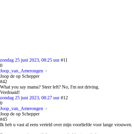
zondag 25 juni 2023, 08:25 uur
#11
0
Joop_van_Amerongen
Joop de op Schepper
#42
What you say mama? Steer left? No, I'm not driving.
Verdraaid!
zondag 25 juni 2023, 08:27 uur
#12
0
Joop_van_Amerongen
Joop de op Schepper
#45
Ik heb u vast al eens verteld over mijn voorliefde voor lange vrouwen.