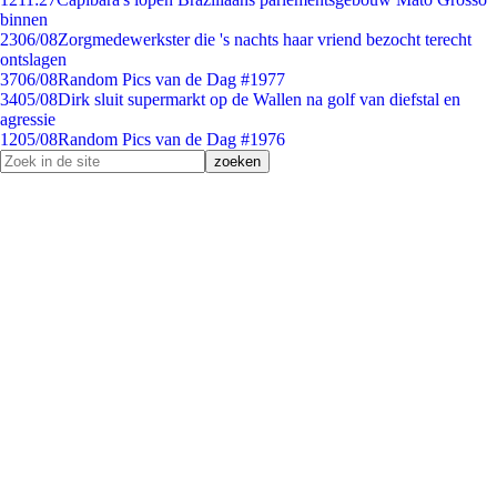
binnen
23
06/08
Zorgmedewerkster die 's nachts haar vriend bezocht terecht
ontslagen
37
06/08
Random Pics van de Dag #1977
34
05/08
Dirk sluit supermarkt op de Wallen na golf van diefstal en
agressie
12
05/08
Random Pics van de Dag #1976