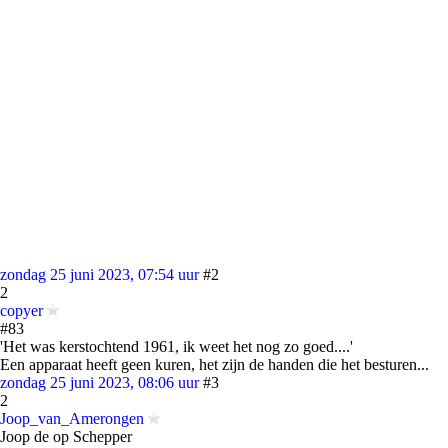
zondag 25 juni 2023, 07:54 uur
#2
2
copyer
#83
'Het was kerstochtend 1961, ik weet het nog zo goed....'
Een apparaat heeft geen kuren, het zijn de handen die het besturen...
zondag 25 juni 2023, 08:06 uur
#3
2
Joop_van_Amerongen
Joop de op Schepper