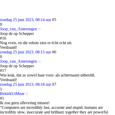
zondag 25 juni 2023, 08:14 uur
#5
0
Joop_van_Amerongen
Joop de op Schepper
#16
Nog even, en die robots zien er écht echt uit.
Verdraaid!
zondag 25 juni 2023, 08:15 uur
#6
0
Joop_van_Amerongen
Joop de op Schepper
#17
Wat leuk, dat ze zowel haar voor- als achternaam uitbeeldt.
Verdraaid!
zondag 25 juni 2023, 08:18 uur
#7
1
BekiekUtMoar
#1
Ik zou geen aflevering missen!
“Computers are incredibly fast, accurate and stupid; humans are
incredibly slow, inaccurate and brilliant; together they are powerful