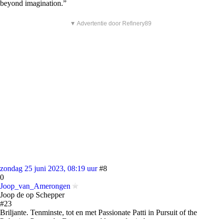
beyond imagination.”
▼ Advertentie door Refinery89
zondag 25 juni 2023, 08:19 uur
#8
0
Joop_van_Amerongen
Joop de op Schepper
#23
Briljante. Tenminste, tot en met Passionate Patti in Pursuit of the