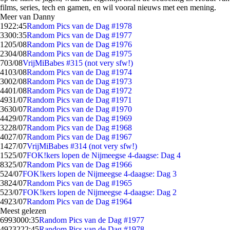
films, series, tech en gamen, en wil vooral nieuws met een mening.
Meer van Danny
19
22:45
Random Pics van de Dag #1978
33
00:35
Random Pics van de Dag #1977
12
05/08
Random Pics van de Dag #1976
23
04/08
Random Pics van de Dag #1975
7
03/08
VrijMiBabes #315 (not very sfw!)
41
03/08
Random Pics van de Dag #1974
30
02/08
Random Pics van de Dag #1973
44
01/08
Random Pics van de Dag #1972
49
31/07
Random Pics van de Dag #1971
36
30/07
Random Pics van de Dag #1970
44
29/07
Random Pics van de Dag #1969
32
28/07
Random Pics van de Dag #1968
40
27/07
Random Pics van de Dag #1967
14
27/07
VrijMiBabes #314 (not very sfw!)
15
25/07
FOK!kers lopen de Nijmeegse 4-daagse: Dag 4
83
25/07
Random Pics van de Dag #1966
5
24/07
FOK!kers lopen de Nijmeegse 4-daagse: Dag 3
38
24/07
Random Pics van de Dag #1965
5
23/07
FOK!kers lopen de Nijmeegse 4-daagse: Dag 2
49
23/07
Random Pics van de Dag #1964
Meest gelezen
69930
00:35
Random Pics van de Dag #1977
49232
22:45
Random Pics van de Dag #1978