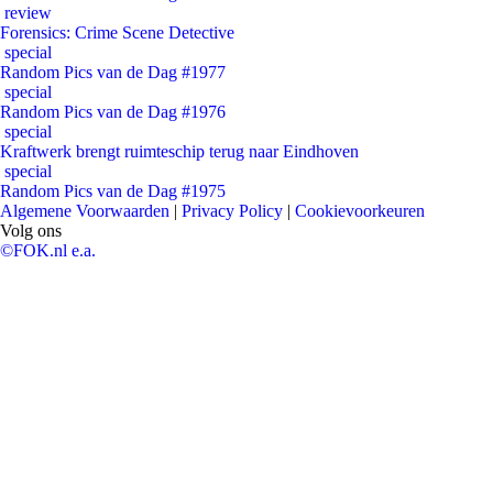
review
Forensics: Crime Scene Detective
special
Random Pics van de Dag #1977
special
Random Pics van de Dag #1976
special
Kraftwerk brengt ruimteschip terug naar Eindhoven
special
Random Pics van de Dag #1975
Algemene Voorwaarden
|
Privacy Policy
|
Cookievoorkeuren
Volg ons
©FOK.nl e.a.